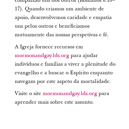
compaixão uns dos outros (Romanos 8:16–
17). Quando criamos um ambiente de
apoio, desenvolvemos caridade e empatia
uns pelos outros e beneficiamos
mutuamente das nossas perspetivas e fé.
A Igreja fornece recursos em
mormonandgay.lds.org
para ajudar
indivíduos e famílias a viver a plenitude do
evangelho e a buscar o Espírito enquanto
navegam por este aspeto da mortalidade.
Visite o site
mormonandgay.lds.org
para
aprender mais sobre este assunto.