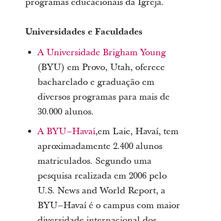
programas educacionais da Igreja.
Universidades e Faculdades
A Universidade Brigham Young
(BYU) em Provo, Utah, oferece
bacharelado e graduação em
diversos programas para mais de
30.000 alunos.
A BYU–Havaí
,em Laie, Havaí, tem
aproximadamente 2.400 alunos
matriculados. Segundo uma
pesquisa realizada em 2006 pelo
U.S. News and World Report, a
BYU–Havaí é o campus com maior
diversidade internacional dos