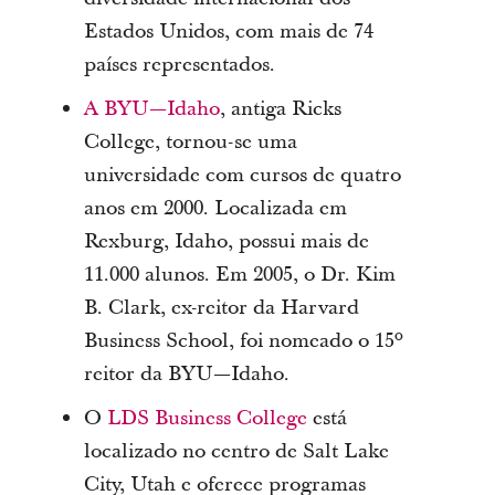
Estados Unidos, com mais de 74
países representados.
A BYU—Idaho
, antiga Ricks
College, tornou-se uma
universidade com cursos de quatro
anos em 2000. Localizada em
Rexburg, Idaho, possui mais de
11.000 alunos. Em 2005, o Dr. Kim
B. Clark, ex-reitor da Harvard
Business School, foi nomeado o 15º
reitor da BYU—Idaho.
O
LDS Business College
está
localizado no centro de Salt Lake
City, Utah e oferece programas