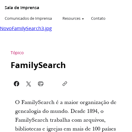
Sala de Imprensa
Comunicados de Imprensa
Resources
Contato
NovoFamilySearch3.jpg
Tópico
FamilySearch
O FamilySearch é a maior organização de
genealogia do mundo. Desde 1894, o
FamilySearch trabalha com arquivos,
bibliotecas e igrejas em mais de 100 países