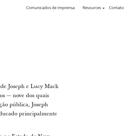
Comunicados de Imprensa
Resources
Contato
o de Joseph e Lucy Mack
hos — nove dos quais
ção pública, Joseph
 educado principalmente