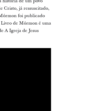
a história de um povo
 Cristo, já ressuscitado,
e Mórmon foi publicado
 o Livro de Mórmon é uma
e A Igreja de Jesus