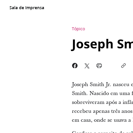
Sala de Imprensa
Tópico
Joseph Sm
Joseph Smith Jr. nasceu
Smith. Nascido em uma fa
sobreviveram após a infâ
recebeu apenas três anos
em casa, onde se usava a 