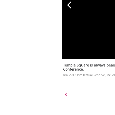
Temple Square is always beaut
Conference.
© 2012 Intellectual Reserve, Inc. Al