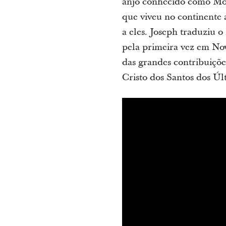
anjo conhecido como Morô
que viveu no continente a
a eles. Joseph traduziu 
pela primeira vez em No
das grandes contribuiçõe
Cristo dos Santos dos Úl