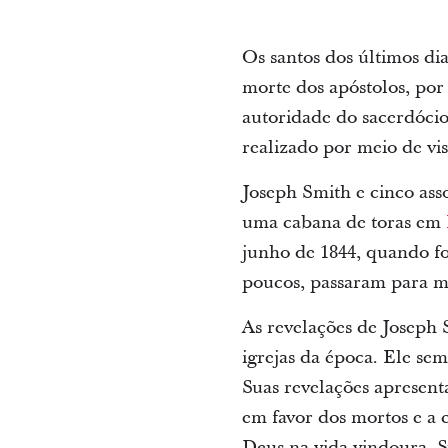
Os santos dos últimos dia
morte dos apóstolos, por 
autoridade do sacerdócio
realizado por meio de vi
Joseph Smith e cinco ass
uma cabana de toras em
junho de 1844, quando fo
poucos, passaram para ma
As revelações de Joseph S
igrejas da época. Ele sem
Suas revelações apresent
em favor dos mortos e a c
Deus na vida vindoura. S