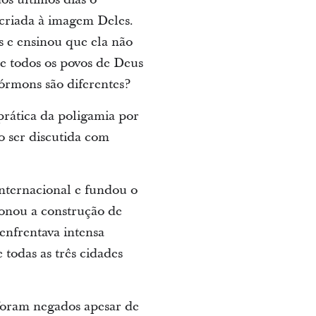
 criada à imagem Deles.
s e ensinou que ela não
de todos os povos de Deus
órmons são diferentes?
prática da poligamia por
o ser discutida com
nternacional e fundou o
onou a construção de
enfrentava intensa
 todas as três cidades
 foram negados apesar de