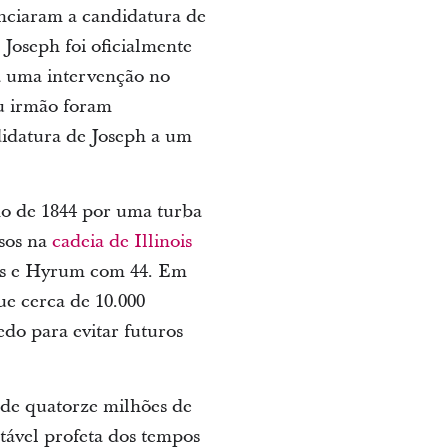
unciaram a candidatura de
Joseph foi oficialmente
ia uma intervenção no
eu irmão foram
didatura de Joseph a um
ho de 1844 por uma turba
esos na
cadeia de Illinois
anos e Hyrum com 44. Em
ue cerca de 10.000
edo para evitar futuros
 de quatorze milhões de
tável profeta dos tempos