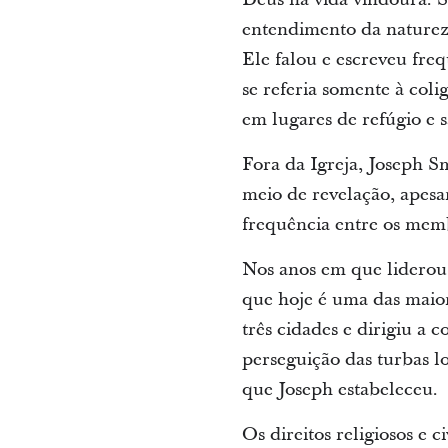
entendimento da natureza
Ele falou e escreveu fre
se referia somente à col
em lugares de refúgio e 
Fora da Igreja, Joseph S
meio de revelação, apesa
frequência entre os memb
Nos anos em que liderou 
que hoje é uma das maio
três cidades e dirigiu a
perseguição das turbas l
que Joseph estabeleceu.
Os direitos religiosos e