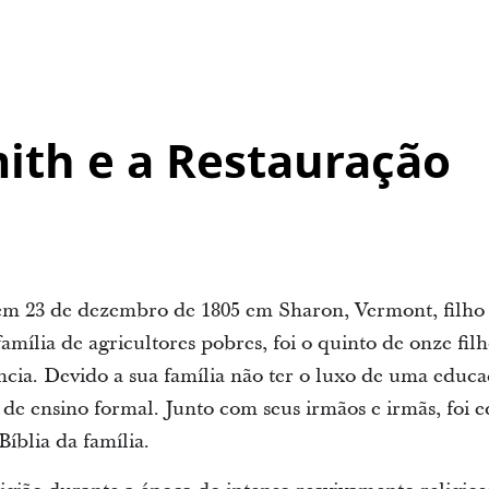
ith e a Restauração
 em 23 de dezembro de 1805 em Sharon, Vermont, filh
mília de agricultores pobres, foi o quinto de onze fil
ncia. Devido a sua família não ter o luxo de uma educa
 de ensino formal. Junto com seus irmãos e irmãs, foi
Bíblia da família.