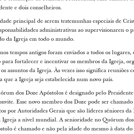
dente e dois conselheiros.
dade principal de serem testemunhas especiais de Cri
sponsabilidades administrativas ao supervisionaren o p
o da Igreja em todo o mundo.
nos tempos antigos foram enviados a todos os lugares, 
para fortalecer e incentivar os membros da Igreja, or
s assuntos da Igreja. Às vezes isso significa reuniões 
a que a Igreja seja estabelecida num novo país.
m dos Doze Apóstolos é designado pelo Presidente d
 convite. Esse novo membro dos Doze pode ser chamad
os por Autoridades Gerais que são líderes séniores da 
Igreja a nível mundial. A senioridade no Quórum do
stolo é chamado e não pela idade do mesmo à data d