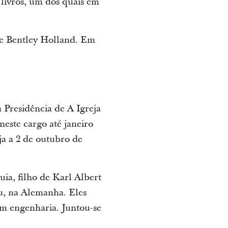
 livros, um dos quais em
ce Bentley Holland. Em
Presidência de A Igreja
neste cargo até janeiro
a a 2 de outubro de
ia, filho de Karl Albert
au, na Alemanha. Eles
m engenharia. Juntou-se