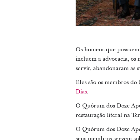
Os homens que possuem o 
incluem a advocacia, os 
servir, abandonaram as s
Eles são os membros do
Dias
.
O Quórum dos Doze Apóst
restauração literal na Ter
O Quórum dos Doze Apóst
seus membros servem sob