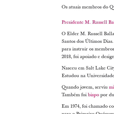
Os atuais membros do Q
Presidente M. Russell Ba
O Elder M. Russell Ball
Santos dos Últimos Dias.
para instruir os membros 
2018, foi apoiado e des
Nasceu em Salt Lake City
Estudou na Universidade
Quando jovem, serviu
mi
Também foi
bispo
por du
Em 1974, foi chamado co
para o Primeiro Quóru