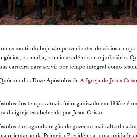
mesmo título hoje são provenientes de vários campos 
negócios, os media, o meio académico e o judiciário.
uas carreira para servir por tempo integral como teste
 Quórum dos Doze Apóstolos de
A Igreja de Jesus Cris
olos dos tempos atuais foi organizado em 1835 e é 
ra da igreja estabelecida por Jesus Cristo.
olos é o segundo orgão de governo mais alto da admin
 a orientação da Primeira Presidência, uma unidade a