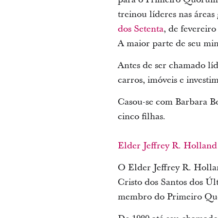
treinou líderes nas área
dos Setenta
, de fevereir
A maior parte de seu min
Antes de ser chamado líd
carros, imóveis e investim
Casou-se com Barbara Bow
cinco filhas.
Elder Jeffrey R. Holland
O Elder Jeffrey R. Holl
Cristo dos Santos dos Úl
membro do Primeiro Quór