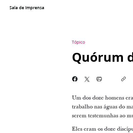
Sala de Imprensa
Tópico
Quórum d
Um dos doze homens era 
trabalho nas águas do ma
serem testemunhas ao m
Eles eram os doze discípu