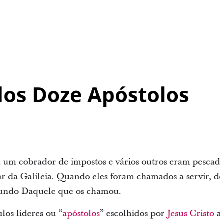
os Doze Apóstolos
um cobrador de impostos e vários outros eram pescad
r da Galileia. Quando eles foram chamados a servir, d
undo Daquele que os chamou.
los líderes ou “
apóstolos
” escolhidos por
Jesus Cristo
a