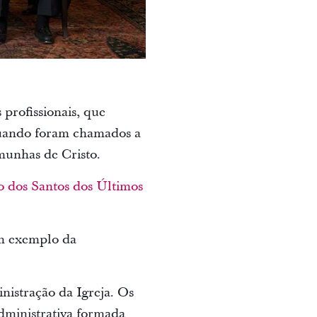
profissionais, que
 Quando foram chamados a
munhas de Cristo.
to dos Santos dos Últimos
um exemplo da
istração da Igreja. Os
dministrativa formada