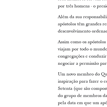
por três homens - o presi
Além da sua responsabili
apóstolos têm grandes re
desenvolvimento ordenad
Assim como os apóstolos 
viajam por todo o mundo 
congregações e conduzir o
negociar a permissão par
Um novo membro do Quóru
inspiração para fazer o
Setenta (que são compost
do grupo de membros da 
pela data em que um apó