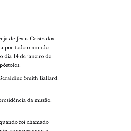
ja de Jesus Cristo dos
aja por todo o mundo
o dia 14 de janeiro de
póstolos.
Geraldine Smith Ballard.
presidência da missão.
 quando foi chamado
ta, supervisionou e