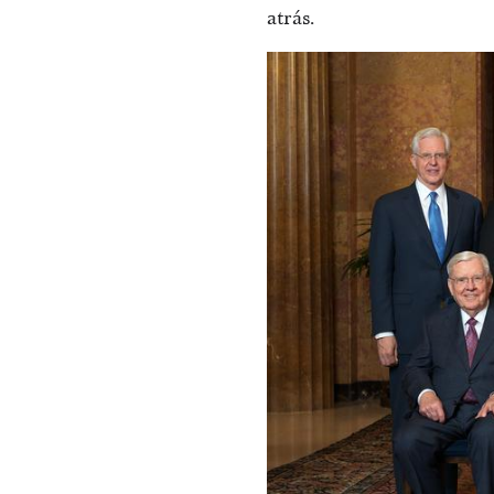
atrás.