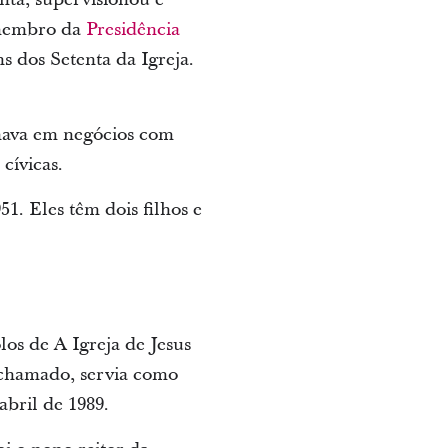
o membro da
Presidência
s dos Setenta da Igreja.
lhava em negócios com
cívicas.
. Eles têm dois filhos e
s de A Igreja de Jesus
 chamado, servia como
bril de 1989.