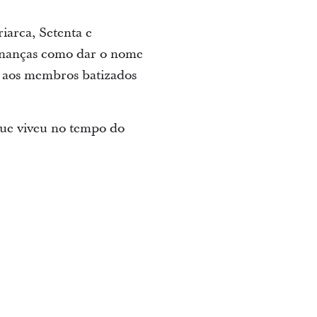
iarca, Setenta e
denanças como dar o nome
o aos membros batizados
ue viveu no tempo do