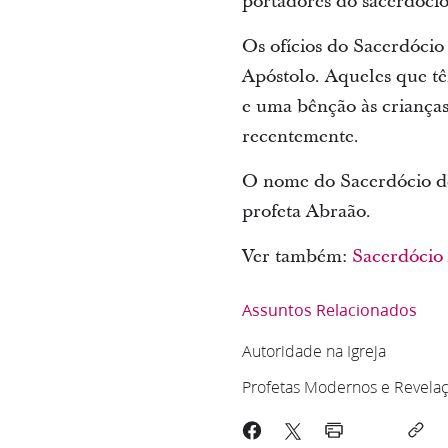
portadores do sacerdócio
Os ofícios do Sacerdócio
Apóstolo. Aqueles que t
e uma bênção às crianças
recentemente.
O nome do Sacerdócio d
profeta Abraão.
Ver também:
Sacerdócio
Assuntos Relacionados
Autoridade na Igreja
Profetas Modernos e Revela