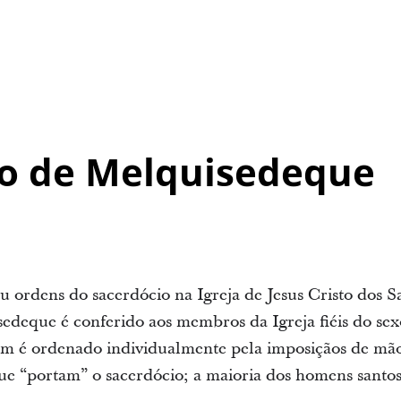
io de Melquisedeque
ou ordens do sacerdócio na Igreja de Jesus Cristo dos S
deque é conferido aos membros da Igreja fiéis do sex
m é ordenado individualmente pela imposiçãos de mão
ue “portam” o sacerdócio; a maioria dos homens santos