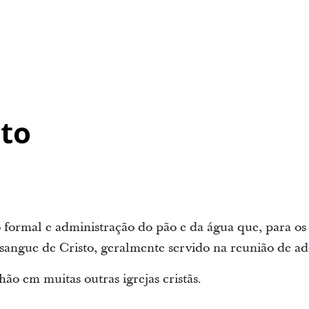
to
formal e administração do pão e da água que, para os
sangue de Cristo, geralmente servido na reunião de a
ão em muitas outras igrejas cristãs.