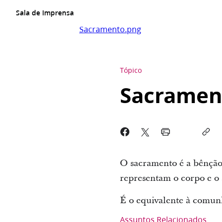
Sala de Imprensa
Sacramento.png
Tópico
Sacramen
O sacramento é a bênção 
representam o corpo e o 
É o equivalente à comunh
Assuntos Relacionados