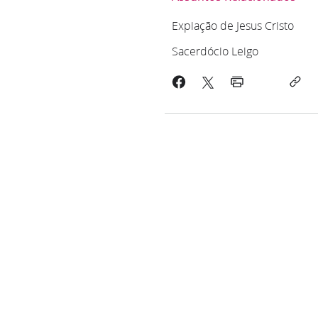
Expiação de Jesus Cristo
Sacerdócio Leigo