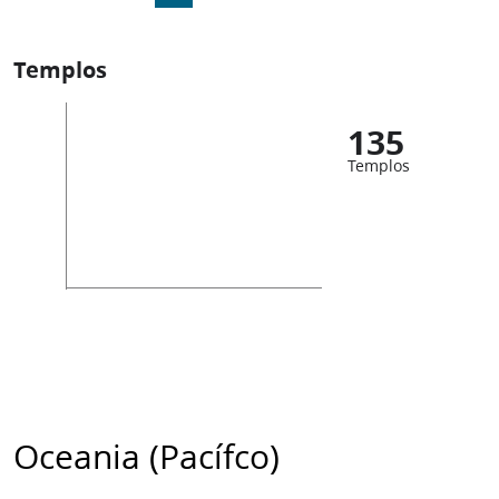
Templos
135
Templos
Oceania (Pacífco)