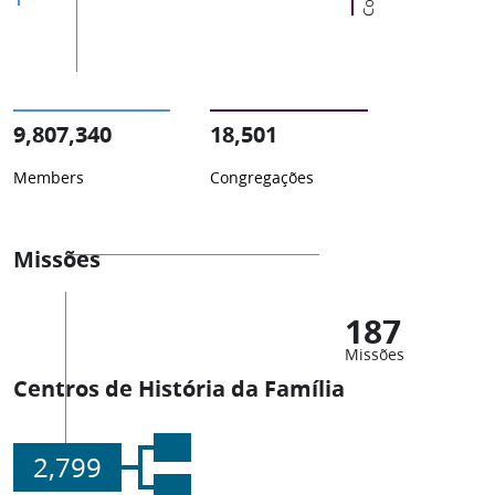
9,807,340
18,501
Members
Congregações
Missões
187
Missões
Centros de História da Família
2,799