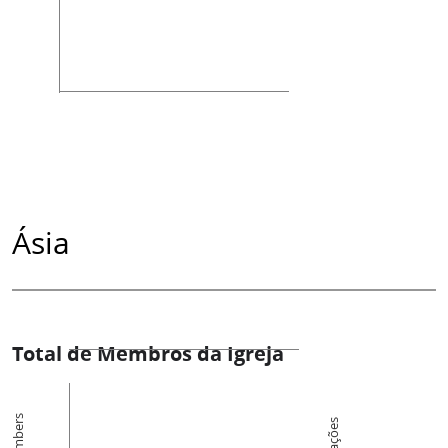
Ásia
Total de Membros da Igreja
Members