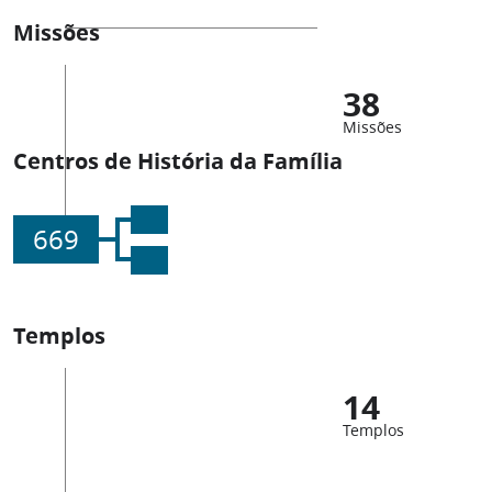
Missões
38
Missões
Centros de História da Família
669
Templos
14
Templos