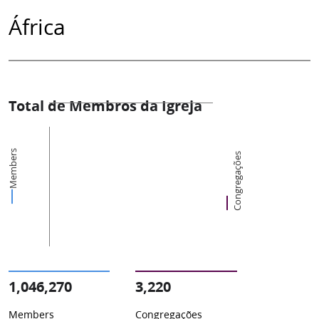
África
Total de Membros da Igreja
Members
Congregações
1,046,270
3,220
Members
Congregações