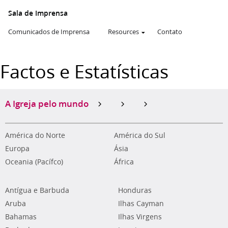
Sala de Imprensa
Comunicados de Imprensa
Resources
Contato
Factos e Estatísticas
A Igreja pelo mundo
América do Norte
América do Sul
Europa
Ásia
Oceania (Pacífco)
África
Antígua e Barbuda
Honduras
Aruba
Ilhas Cayman
Bahamas
Ilhas Virgens