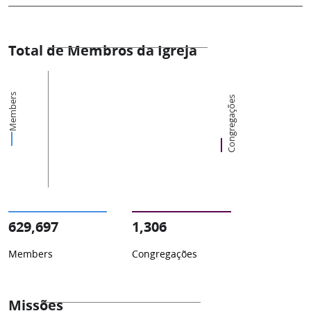
Total de Membros da Igreja
Members
Congregações
629,697
1,306
Members
Congregações
Missões