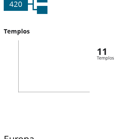
420
Templos
11
Templos
Europa