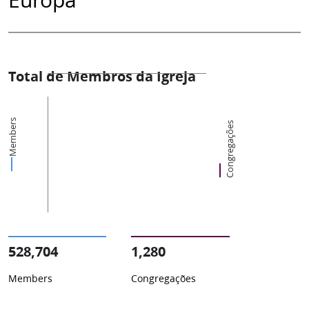
Total de Membros da Igreja
Members
Congregações
528,704
1,280
Members
Congregações