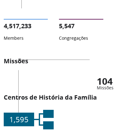
4,517,233
5,547
Members
Congregações
Missões
104
Missões
Centros de História da Família
1,595