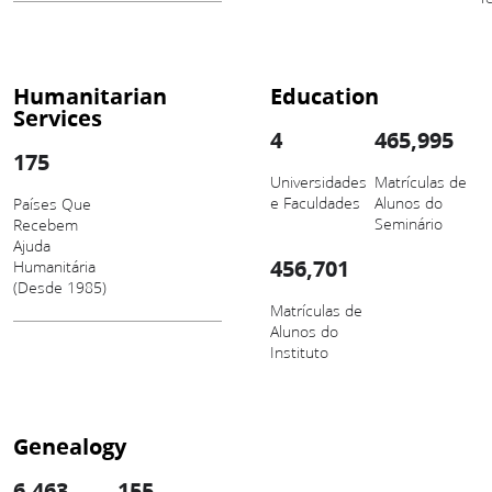
Humanitarian
Education
Services
4
465,995
175
Universidades
Matrículas de
e Faculdades
Alunos do
Países Que
Seminário
Recebem
Ajuda
456,701
Humanitária
(Desde 1985)
Matrículas de
Alunos do
Instituto
Genealogy
6,463
155