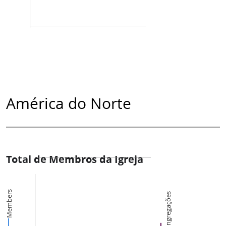
América do Norte
Total de Membros da Igreja
Members
Congregações