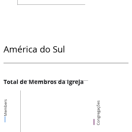
América do Sul
Total de Membros da Igreja
Members
Congregações