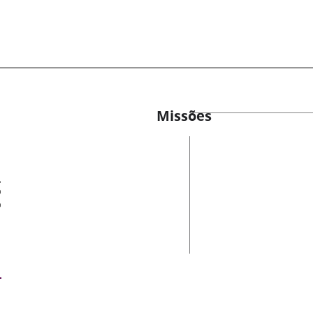
Missões
es