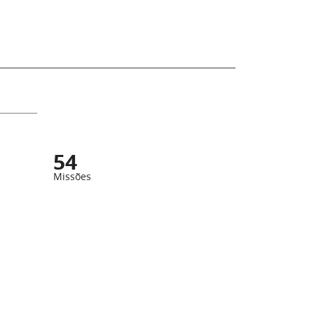
54
Missões