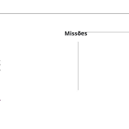
Missões
es