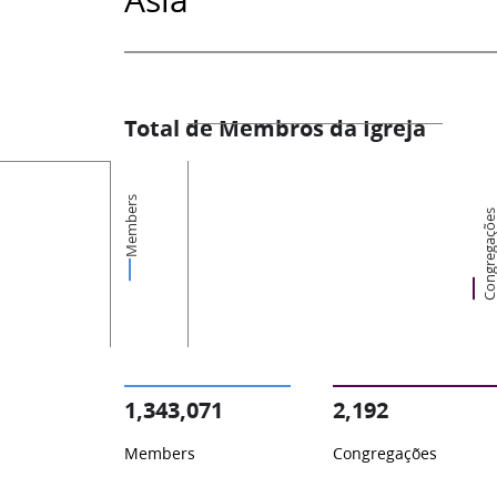
Total de Membros da Igreja
Members
Congregaçõ
1,343,071
2,192
Members
Congregações