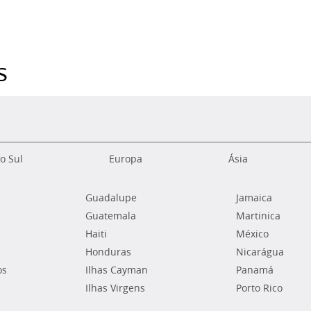
s
o Sul
Europa
Ásia
Guadalupe
Jamaica
Guatemala
Martinica
Haiti
México
Honduras
Nicarágua
os
Ilhas Cayman
Panamá
Ilhas Virgens
Porto Rico