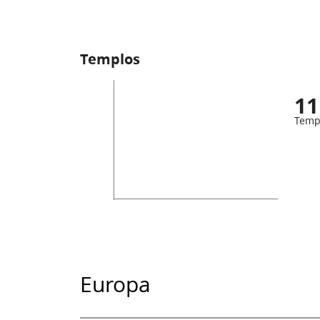
Templos
11
Temp
Europa