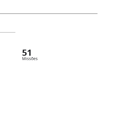
51
Missões