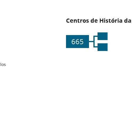
Centros de História da
665
los