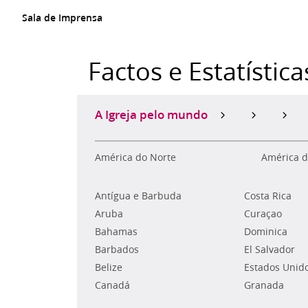
Sala de Imprensa
Factos e Estatística
A Igreja pelo mundo
América do Norte
América d
Antígua e Barbuda
Costa Rica
Aruba
Curaçao
Bahamas
Dominica
Barbados
El Salvador
Belize
Estados Unid
Canadá
Granada