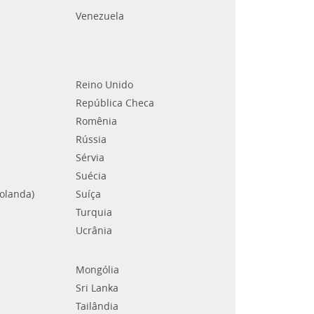
Venezuela
Reino Unido
República Checa
Romênia
Rússia
Sérvia
Suécia
Holanda)
Suíça
Turquia
Ucrânia
Mongólia
Sri Lanka
Tailândia