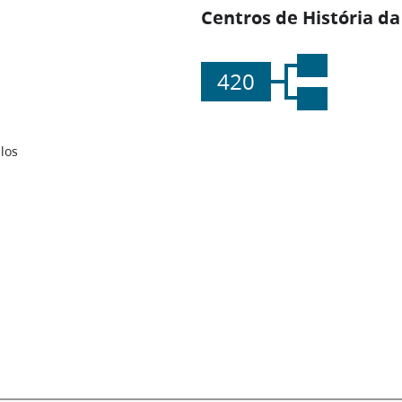
Centros de História da
420
los