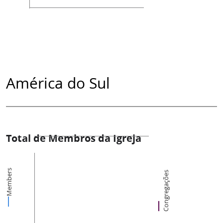
América do Sul
Total de Membros da Igreja
Members
Congregações