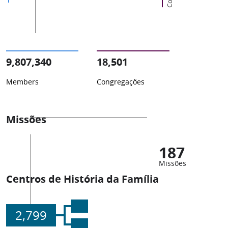
9,807,340
18,501
Members
Congregações
Missões
187
Missões
Centros de História da Família
2,799