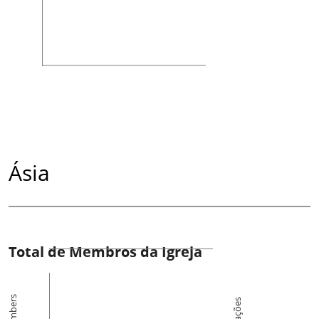
Ásia
Total de Membros da Igreja
Members