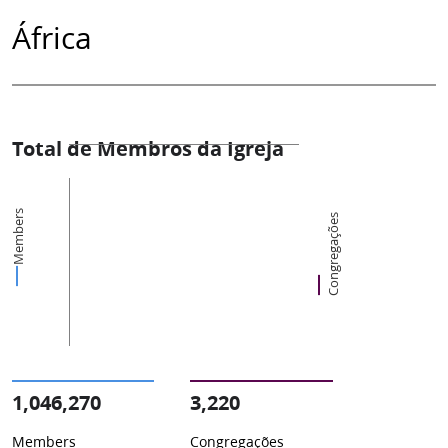
África
Total de Membros da Igreja
Members
Congregações
1,046,270
3,220
Members
Congregações