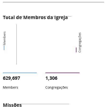
Total de Membros da Igreja
Members
Congregações
629,697
1,306
Members
Congregações
Missões