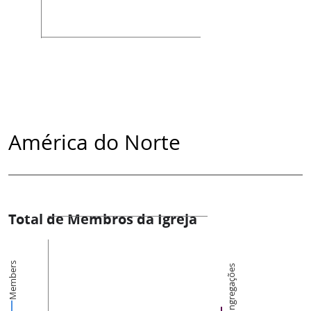
América do Norte
Total de Membros da Igreja
Members
Congregações