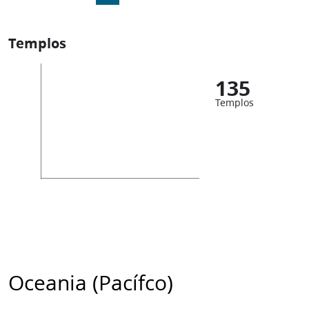
Templos
135
Templos
Oceania (Pacífco)