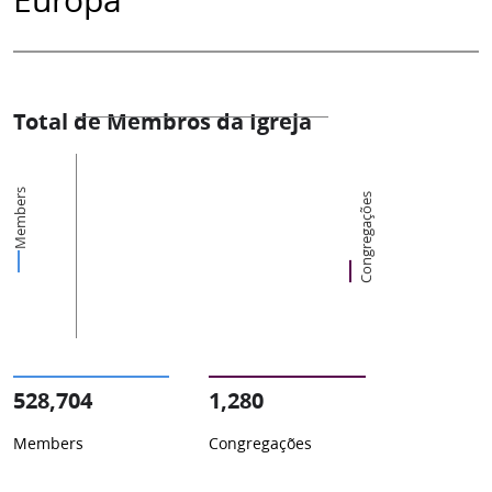
Total de Membros da Igreja
Members
Congregações
528,704
1,280
Members
Congregações