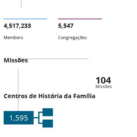
4,517,233
5,547
Members
Congregações
Missões
104
Missões
Centros de História da Família
1,595