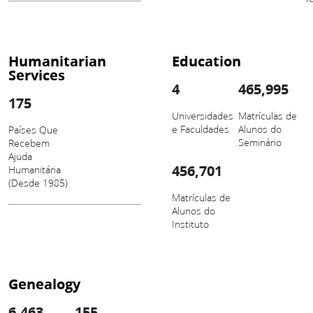
Humanitarian
Education
Services
4
465,995
175
Universidades
Matrículas de
e Faculdades
Alunos do
Países Que
Seminário
Recebem
Ajuda
456,701
Humanitária
(Desde 1985)
Matrículas de
Alunos do
Instituto
Genealogy
6,463
155