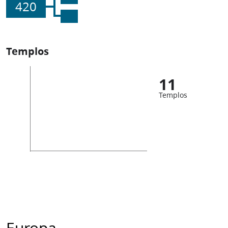
420
Templos
11
Templos
Europa