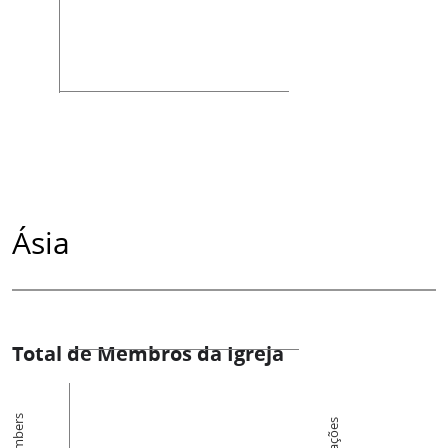
Ásia
Total de Membros da Igreja
Members