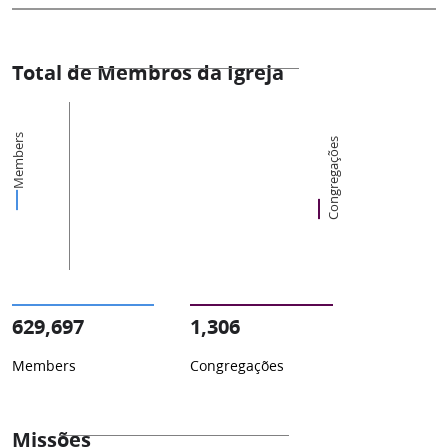
Total de Membros da Igreja
Members
Congregações
629,697
1,306
Members
Congregações
Missões