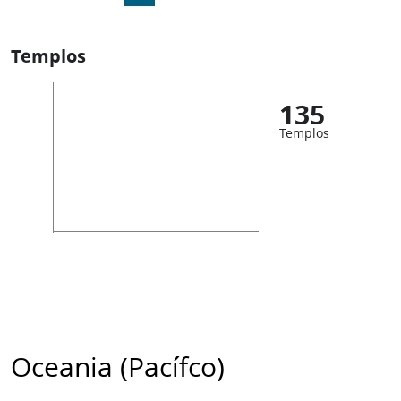
Templos
135
Templos
Oceania (Pacífco)