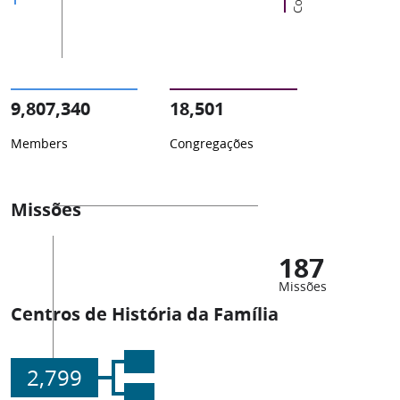
9,807,340
18,501
Members
Congregações
Missões
187
Missões
Centros de História da Família
2,799