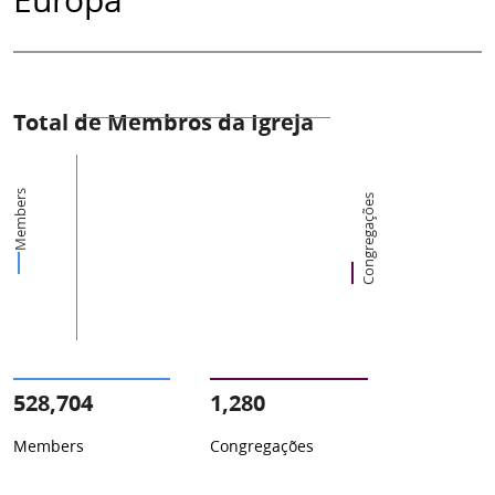
Total de Membros da Igreja
Members
Congregações
528,704
1,280
Members
Congregações