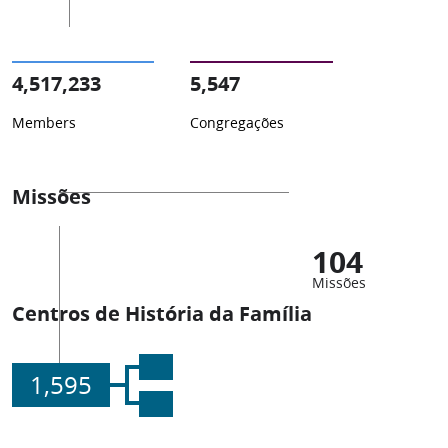
4,517,233
5,547
Members
Congregações
Missões
104
Missões
Centros de História da Família
1,595