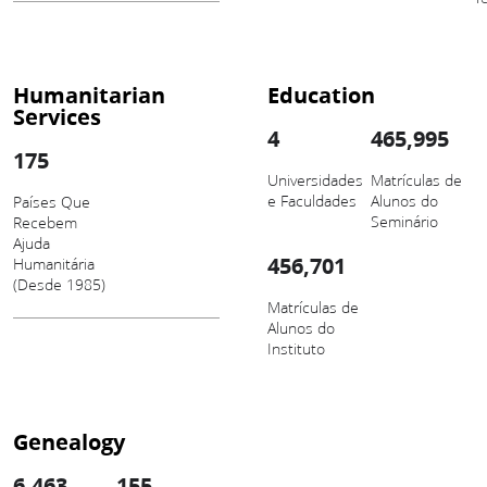
Humanitarian
Education
Services
4
465,995
175
Universidades
Matrículas de
e Faculdades
Alunos do
Países Que
Seminário
Recebem
Ajuda
456,701
Humanitária
(Desde 1985)
Matrículas de
Alunos do
Instituto
Genealogy
6,463
155