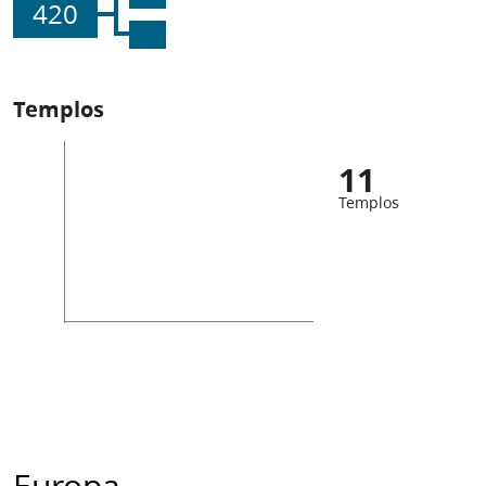
420
Templos
11
Templos
Europa