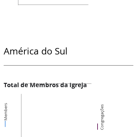
América do Sul
Total de Membros da Igreja
Members
Congregações