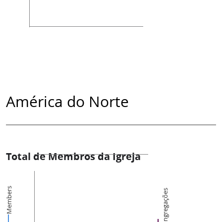
América do Norte
Total de Membros da Igreja
Members
Congregações