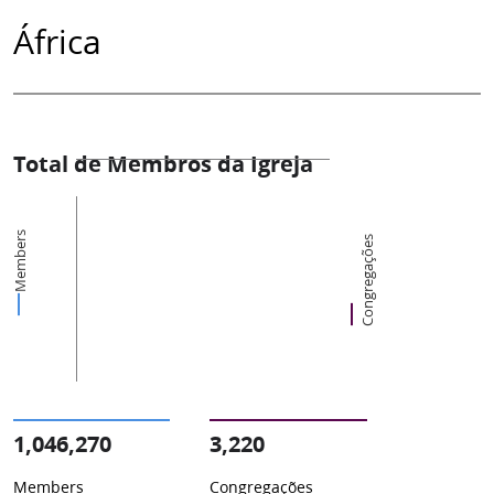
África
Total de Membros da Igreja
Members
Congregações
1,046,270
3,220
Members
Congregações