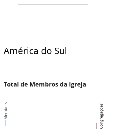
América do Sul
Total de Membros da Igreja
Members
Congregações