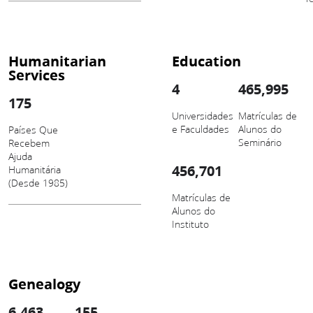
Humanitarian
Education
Services
4
465,995
175
Universidades
Matrículas de
e Faculdades
Alunos do
Países Que
Seminário
Recebem
Ajuda
456,701
Humanitária
(Desde 1985)
Matrículas de
Alunos do
Instituto
Genealogy
6,463
155