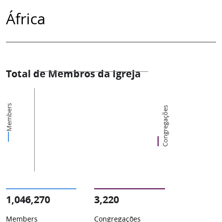
África
Total de Membros da Igreja
Members
Congregações
1,046,270
3,220
Members
Congregações