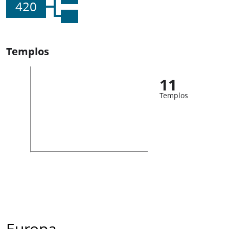
420
Templos
11
Templos
Europa