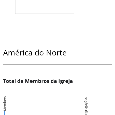
América do Norte
Total de Membros da Igreja
Members
Congregações