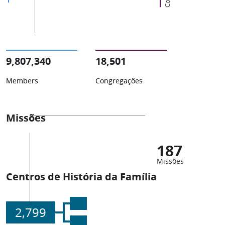
9,807,340
18,501
Members
Congregações
Missões
187
Missões
Centros de História da Família
2,799