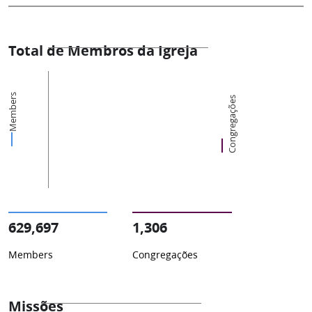
Total de Membros da Igreja
Members
Congregações
629,697
1,306
Members
Congregações
Missões