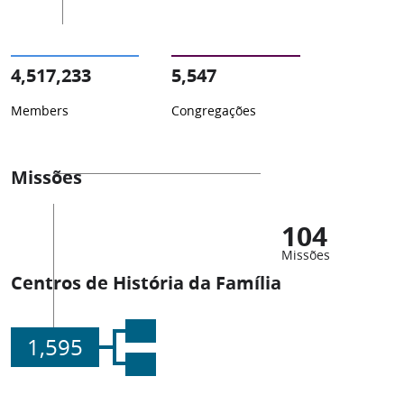
4,517,233
5,547
Members
Congregações
Missões
104
Missões
Centros de História da Família
1,595