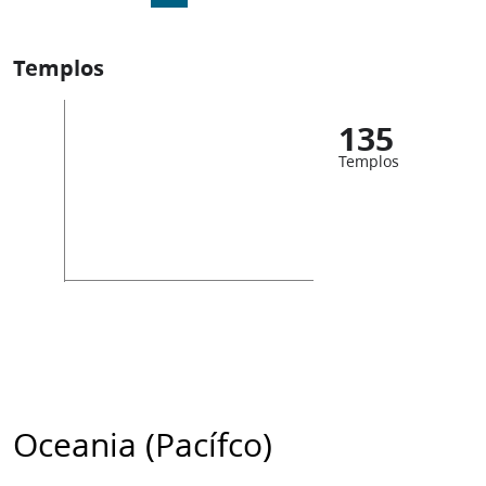
Templos
135
Templos
Oceania (Pacífco)