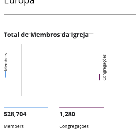
Total de Membros da Igreja
Members
Congregações
528,704
1,280
Members
Congregações