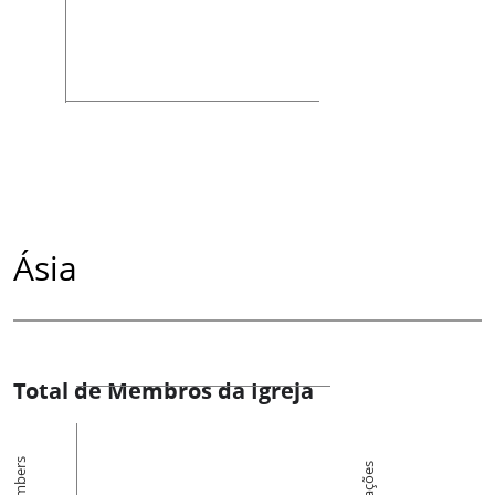
Ásia
Total de Membros da Igreja
Members