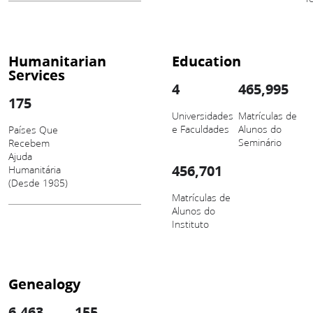
Humanitarian
Education
Services
4
465,995
175
Universidades
Matrículas de
e Faculdades
Alunos do
Países Que
Seminário
Recebem
Ajuda
456,701
Humanitária
(Desde 1985)
Matrículas de
Alunos do
Instituto
Genealogy
6,463
155