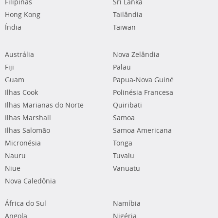
Filipinas
Sri Lanka
Hong Kong
Tailândia
Índia
Taiwan
Austrália
Nova Zelândia
Fiji
Palau
Guam
Papua-Nova Guiné
Ilhas Cook
Polinésia Francesa
Ilhas Marianas do Norte
Quiribati
Ilhas Marshall
Samoa
Ilhas Salomão
Samoa Americana
Micronésia
Tonga
Nauru
Tuvalu
Niue
Vanuatu
Nova Caledônia
África do Sul
Namíbia
Angola
Nigéria