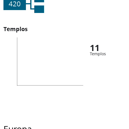
420
Templos
11
Templos
Europa