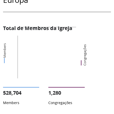
Total de Membros da Igreja
Members
Congregações
528,704
1,280
Members
Congregações