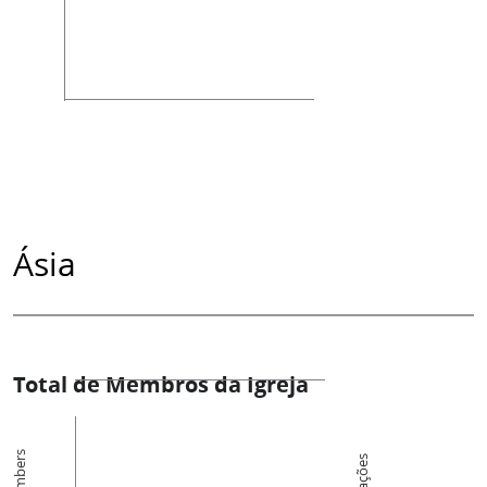
Ásia
Total de Membros da Igreja
Members