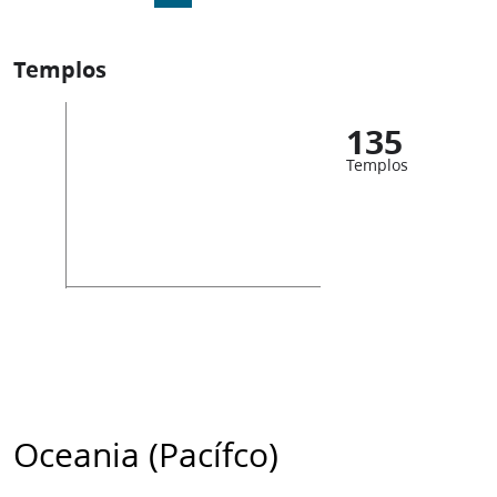
Templos
135
Templos
Oceania (Pacífco)