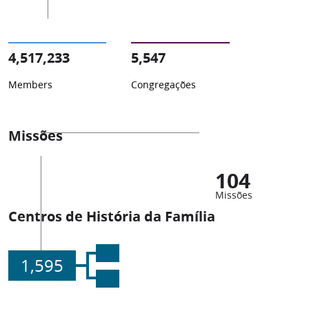
4,517,233
5,547
Members
Congregações
Missões
104
Missões
Centros de História da Família
1,595