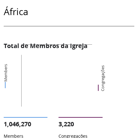
África
Total de Membros da Igreja
Members
Congregações
1,046,270
3,220
Members
Congregações