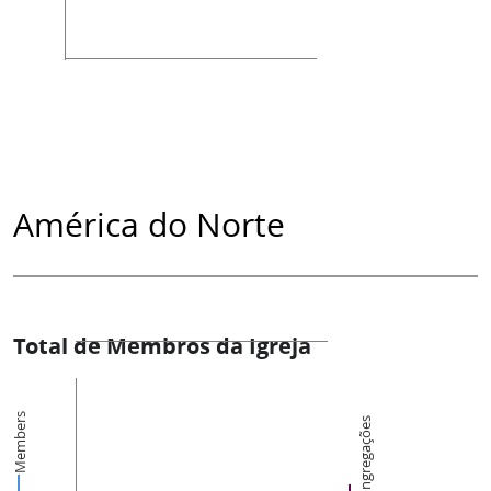
América do Norte
Total de Membros da Igreja
Members
Congregações