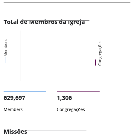
Total de Membros da Igreja
Members
Congregações
629,697
1,306
Members
Congregações
Missões