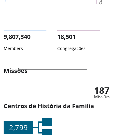
9,807,340
18,501
Members
Congregações
Missões
187
Missões
Centros de História da Família
2,799