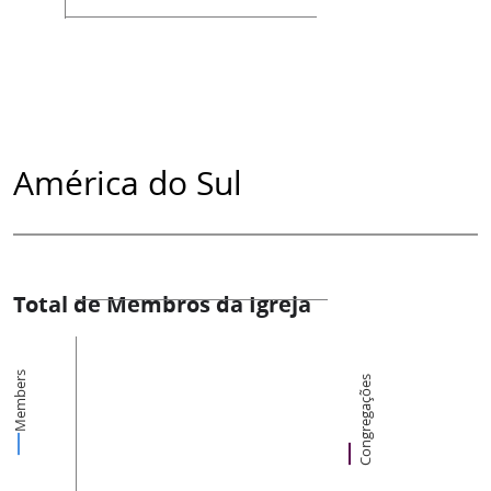
América do Sul
Total de Membros da Igreja
Members
Congregações