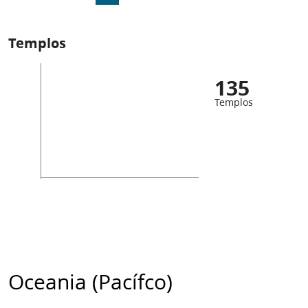
Templos
135
Templos
Oceania (Pacífco)