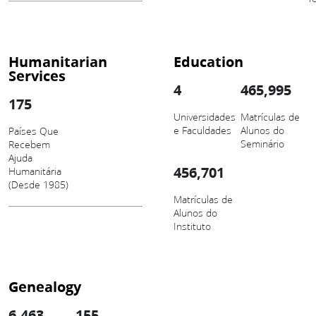
Humanitarian
Education
Services
4
465,995
175
Universidades
Matrículas de
e Faculdades
Alunos do
Países Que
Seminário
Recebem
Ajuda
456,701
Humanitária
(Desde 1985)
Matrículas de
Alunos do
Instituto
Genealogy
6,463
155