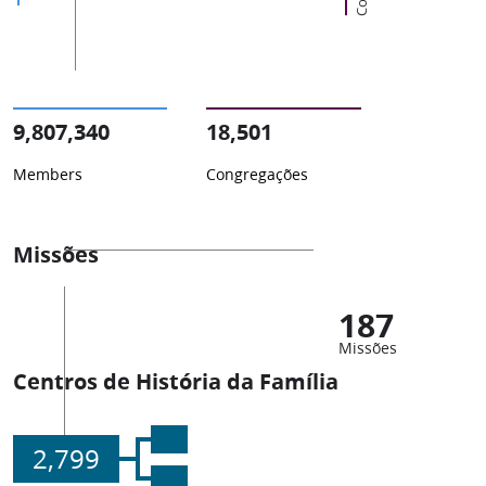
9,807,340
18,501
Members
Congregações
Missões
187
Missões
Centros de História da Família
2,799