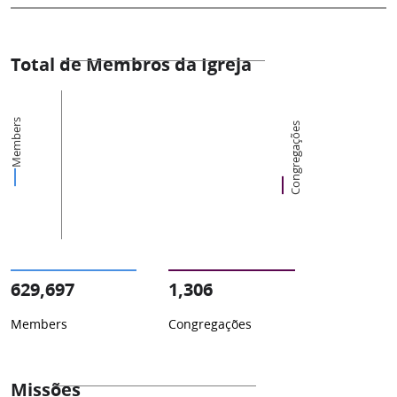
Total de Membros da Igreja
Members
Congregações
629,697
1,306
Members
Congregações
Missões