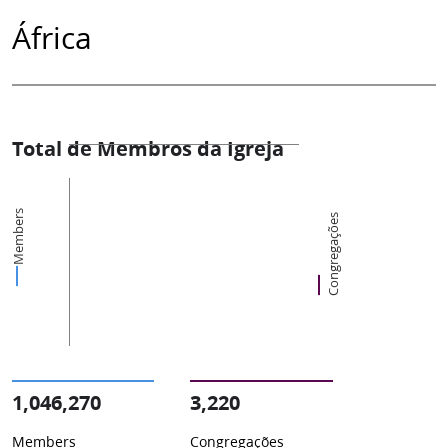
África
Total de Membros da Igreja
Members
Congregações
1,046,270
3,220
Members
Congregações