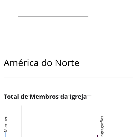
América do Norte
Total de Membros da Igreja
Members
Congregações