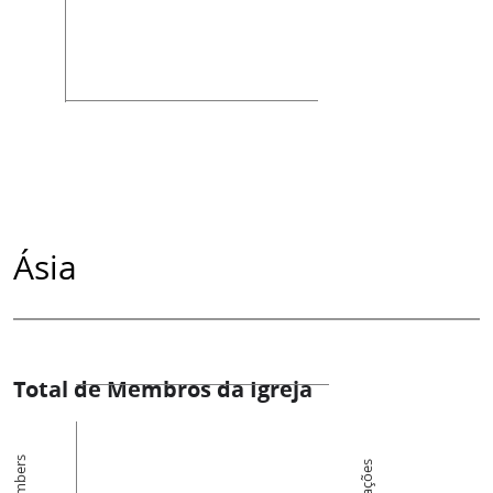
Ásia
Total de Membros da Igreja
Members