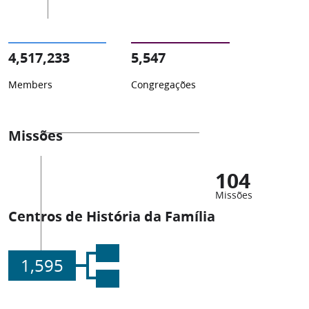
4,517,233
5,547
Members
Congregações
Missões
104
Missões
Centros de História da Família
1,595