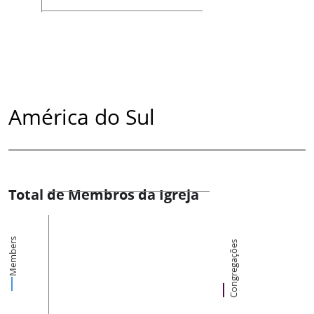
América do Sul
Total de Membros da Igreja
Members
Congregações