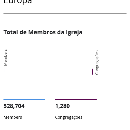
Total de Membros da Igreja
Members
Congregações
528,704
1,280
Members
Congregações