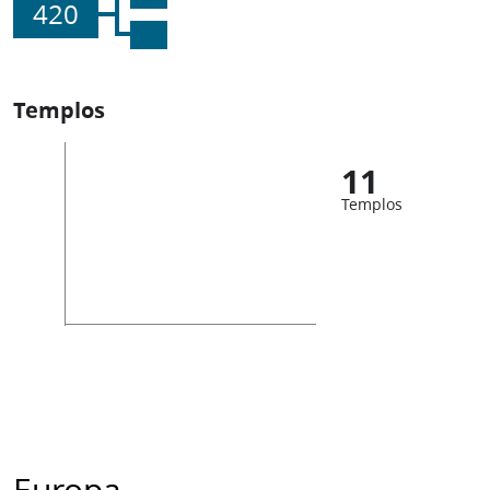
420
Templos
11
Templos
Europa