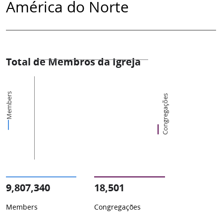
América do Norte
Total de Membros da Igreja
Members
Congregações
9,807,340
18,501
Members
Congregações