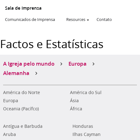
Sala de Imprensa
Comunicados de Imprensa
Resources
Contato
Factos e Estatísticas
A Igreja pelo mundo
Europa
Alemanha
América do Norte
América do Sul
Europa
Ásia
Oceania (Pacífco)
África
Antígua e Barbuda
Honduras
Aruba
Ilhas Cayman