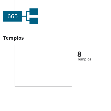
665
Templos
8
Templos