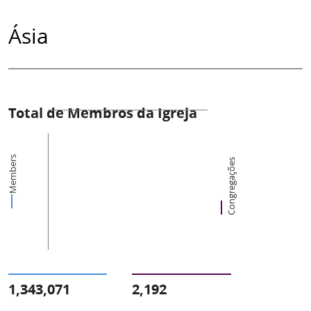
Ásia
Total de Membros da Igreja
Members
Congregações
1,343,071
2,192