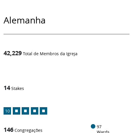
Alemanha
42,229
Total de Membros da Igreja
1
-in-
14
Stakes
10
97
146
Congregações
Wards