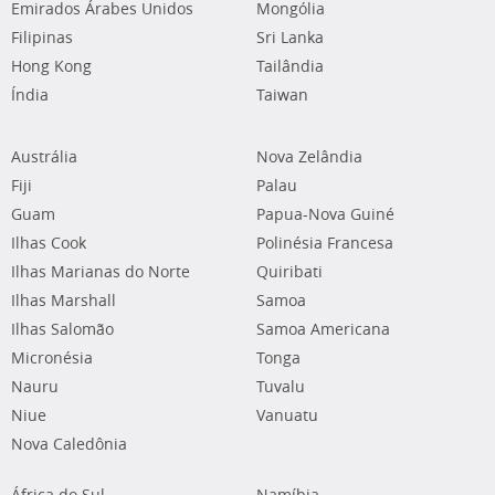
Emirados Árabes Unidos
Mongólia
Filipinas
Sri Lanka
Hong Kong
Tailândia
Índia
Taiwan
Austrália
Nova Zelândia
Fiji
Palau
Guam
Papua-Nova Guiné
Ilhas Cook
Polinésia Francesa
Ilhas Marianas do Norte
Quiribati
Ilhas Marshall
Samoa
Ilhas Salomão
Samoa Americana
Micronésia
Tonga
Nauru
Tuvalu
Niue
Vanuatu
Nova Caledônia