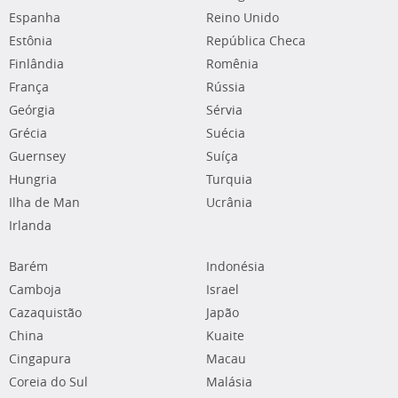
Espanha
Reino Unido
Estônia
República Checa
Finlândia
Romênia
França
Rússia
Geórgia
Sérvia
Grécia
Suécia
Guernsey
Suíça
Hungria
Turquia
Ilha de Man
Ucrânia
Irlanda
Barém
Indonésia
Camboja
Israel
Cazaquistão
Japão
China
Kuaite
Cingapura
Macau
Coreia do Sul
Malásia