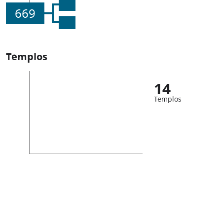
669
Templos
14
Templos