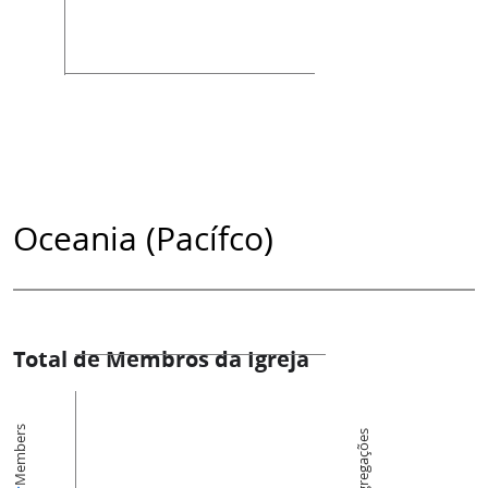
Oceania (Pacífco)
Total de Membros da Igreja
Members
Congregações