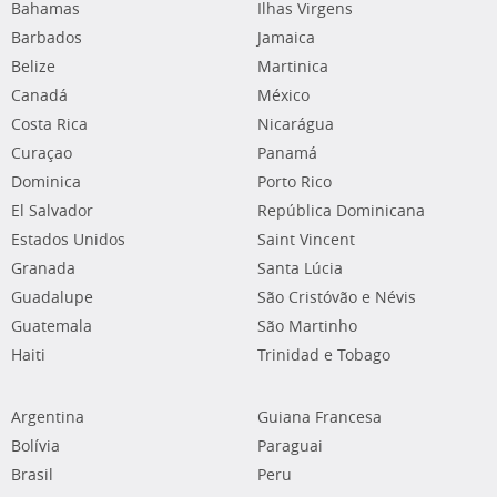
Bahamas
Ilhas Virgens
Barbados
Jamaica
Belize
Martinica
Canadá
México
Costa Rica
Nicarágua
Curaçao
Panamá
Dominica
Porto Rico
El Salvador
República Dominicana
Estados Unidos
Saint Vincent
Granada
Santa Lúcia
Guadalupe
São Cristóvão e Névis
Guatemala
São Martinho
Haiti
Trinidad e Tobago
Argentina
Guiana Francesa
Bolívia
Paraguai
Brasil
Peru