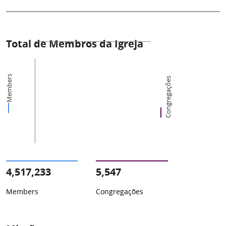
Total de Membros da Igreja
Members
Congregações
4,517,233
5,547
Members
Congregações