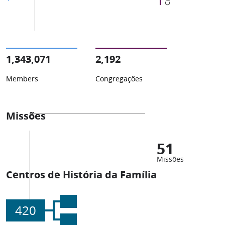
1,343,071
2,192
Members
Congregações
Missões
51
Missões
Centros de História da Família
420