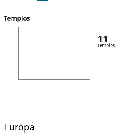
Templos
11
Templos
Europa