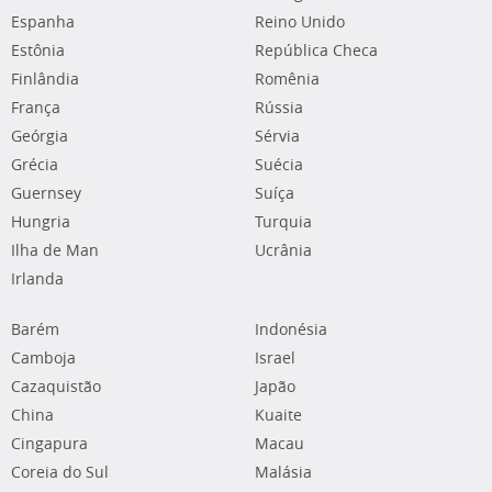
Espanha
Reino Unido
Estônia
República Checa
Finlândia
Romênia
França
Rússia
Geórgia
Sérvia
Grécia
Suécia
Guernsey
Suíça
Hungria
Turquia
Ilha de Man
Ucrânia
Irlanda
Barém
Indonésia
Camboja
Israel
Cazaquistão
Japão
China
Kuaite
Cingapura
Macau
Coreia do Sul
Malásia