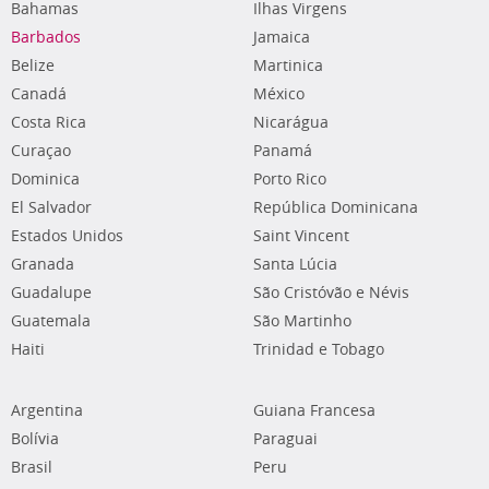
Bahamas
Ilhas Virgens
Barbados
Jamaica
Belize
Martinica
Canadá
México
Costa Rica
Nicarágua
Curaçao
Panamá
Dominica
Porto Rico
El Salvador
República Dominicana
Estados Unidos
Saint Vincent
Granada
Santa Lúcia
Guadalupe
São Cristóvão e Névis
Guatemala
São Martinho
Haiti
Trinidad e Tobago
Argentina
Guiana Francesa
Bolívia
Paraguai
Brasil
Peru