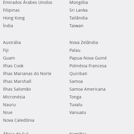
Emirados Árabes Unidos
Mongólia
Filipinas
Sri Lanka
Hong Kong
Tailândia
Índia
Taiwan
Austrália
Nova Zelândia
Fiji
Palau
Guam
Papua-Nova Guiné
Ilhas Cook
Polinésia Francesa
Ilhas Marianas do Norte
Quiribati
Ilhas Marshall
Samoa
Ilhas Salomão
Samoa Americana
Micronésia
Tonga
Nauru
Tuvalu
Niue
Vanuatu
Nova Caledônia