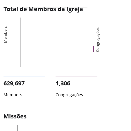
Total de Membros da Igreja
Members
Congregações
629,697
1,306
Members
Congregações
Missões