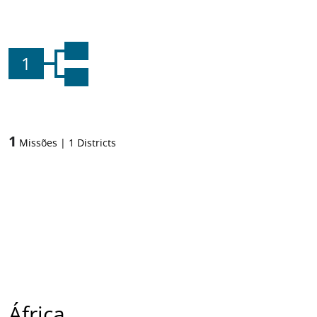
1
1
Missões
|
1
Districts
África