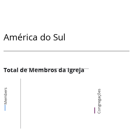
América do Sul
Total de Membros da Igreja
Members
Congregações