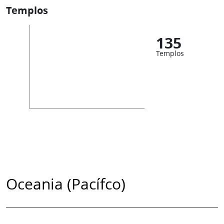
Templos
135
Templos
Oceania (Pacífco)