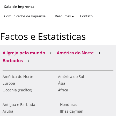
Sala de Imprensa
Comunicados de Imprensa
Resources
Contato
Factos e Estatísticas
A Igreja pelo mundo
América do Norte
Barbados
América do Norte
América do Sul
Europa
Ásia
Oceania (Pacífco)
África
Antígua e Barbuda
Honduras
Aruba
Ilhas Cayman