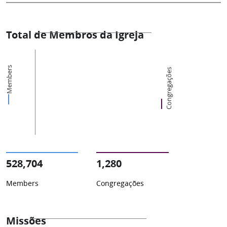
Total de Membros da Igreja
Members
Congregações
528,704
1,280
Members
Congregações
Missões