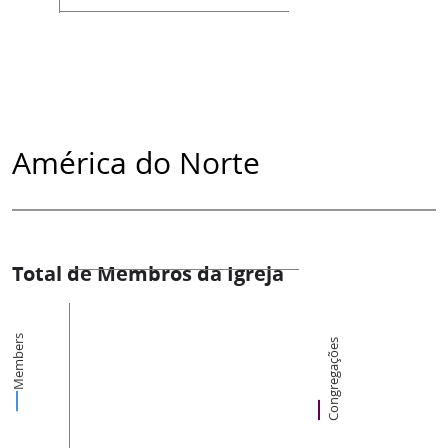
América do Norte
Total de Membros da Igreja
Members
Congregações