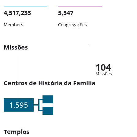
4,517,233
5,547
Members
Congregações
Missões
104
Missões
Centros de História da Família
1,595
Templos