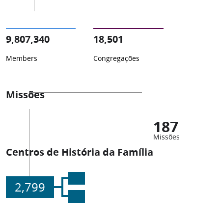
9,807,340
18,501
Members
Congregações
Missões
187
Missões
Centros de História da Família
2,799