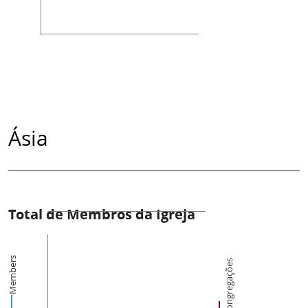
Ásia
Total de Membros da Igreja
Members
Congregações