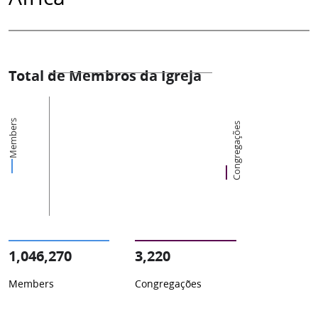
Total de Membros da Igreja
Members
Congregações
1,046,270
3,220
Members
Congregações