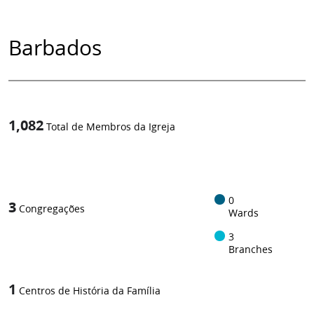
Barbados
1,082
Total de Membros da Igreja
1
-in-
0
3
Congregações
Wards
3
Branches
1
Centros de História da Família