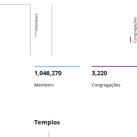
Members
Congregaçõ
1,046,270
3,220
Members
Congregações
Templos