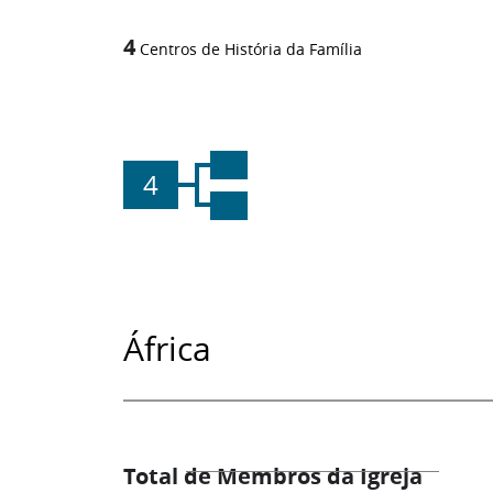
4
Centros de História da Família
4
África
Total de Membros da Igreja