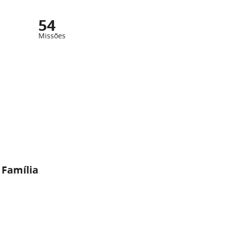
54
Missões
 Família