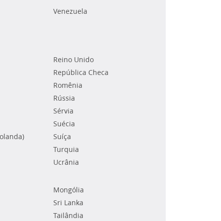
Venezuela
Reino Unido
República Checa
Romênia
Rússia
Sérvia
Suécia
Holanda)
Suíça
Turquia
Ucrânia
Mongólia
Sri Lanka
Tailândia