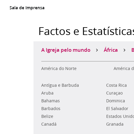
Sala de Imprensa
Factos e Estatística
A Igreja pelo mundo
África
América do Norte
América d
Antígua e Barbuda
Costa Rica
Aruba
Curaçao
Bahamas
Dominica
Barbados
El Salvador
Belize
Estados Unid
Canadá
Granada