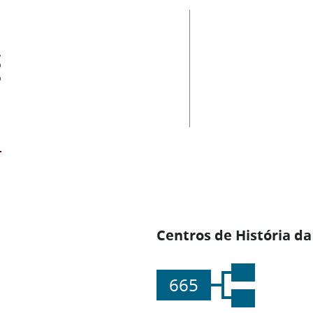
es
Centros de História da
665