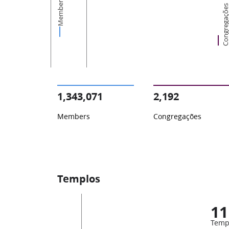
Members
Congregaçõ
1,343,071
2,192
Members
Congregações
Templos
11
Temp