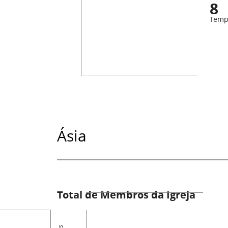
8
Temp
Ásia
Total de Membros da Igreja