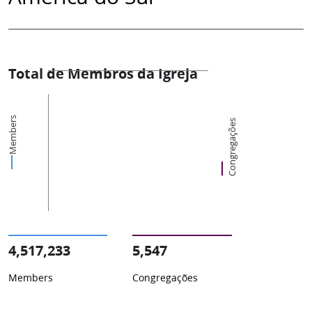
Total de Membros da Igreja
Members
Congregações
4,517,233
5,547
Members
Congregações