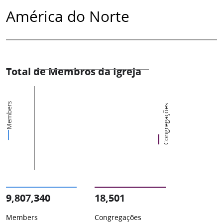
América do Norte
Total de Membros da Igreja
Members
Congregações
9,807,340
18,501
Members
Congregações