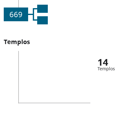
669
Templos
14
Templos