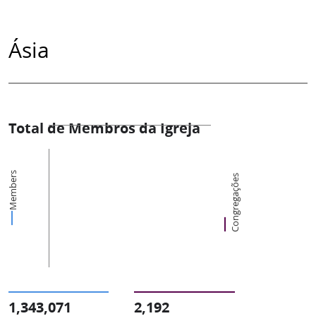
Ásia
Total de Membros da Igreja
Members
Congregações
1,343,071
2,192