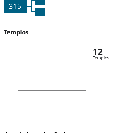
315
Templos
12
Templos