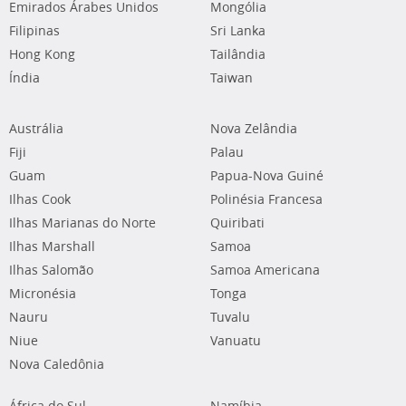
Emirados Árabes Unidos
Mongólia
Filipinas
Sri Lanka
Hong Kong
Tailândia
Índia
Taiwan
Austrália
Nova Zelândia
Fiji
Palau
Guam
Papua-Nova Guiné
Ilhas Cook
Polinésia Francesa
Ilhas Marianas do Norte
Quiribati
Ilhas Marshall
Samoa
Ilhas Salomão
Samoa Americana
Micronésia
Tonga
Nauru
Tuvalu
Niue
Vanuatu
Nova Caledônia