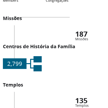
Members
Congregações
Missões
187
Missões
Centros de História da Família
2,799
Templos
135
Templos