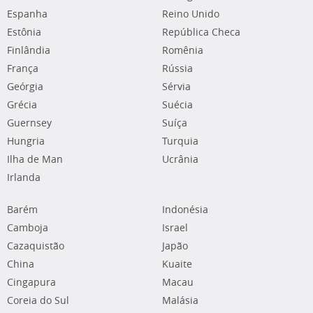
Espanha
Reino Unido
Estônia
República Checa
Finlândia
Romênia
França
Rússia
Geórgia
Sérvia
Grécia
Suécia
Guernsey
Suíça
Hungria
Turquia
Ilha de Man
Ucrânia
Irlanda
Barém
Indonésia
Camboja
Israel
Cazaquistão
Japão
China
Kuaite
Cingapura
Macau
Coreia do Sul
Malásia