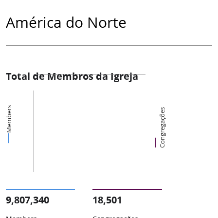
América do Norte
Total de Membros da Igreja
Members
Congregações
9,807,340
18,501