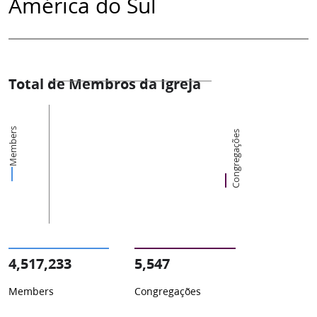
América do Sul
Total de Membros da Igreja
Members
Congregações
4,517,233
5,547
Members
Congregações