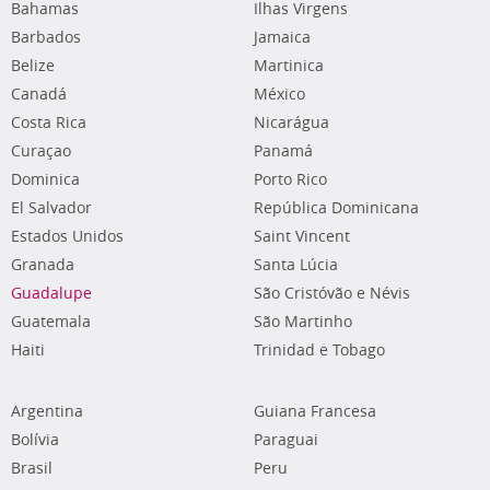
Bahamas
Ilhas Virgens
Barbados
Jamaica
Belize
Martinica
Canadá
México
Costa Rica
Nicarágua
Curaçao
Panamá
Dominica
Porto Rico
El Salvador
República Dominicana
Estados Unidos
Saint Vincent
Granada
Santa Lúcia
Guadalupe
São Cristóvão e Névis
Guatemala
São Martinho
Haiti
Trinidad e Tobago
Argentina
Guiana Francesa
Bolívia
Paraguai
Brasil
Peru