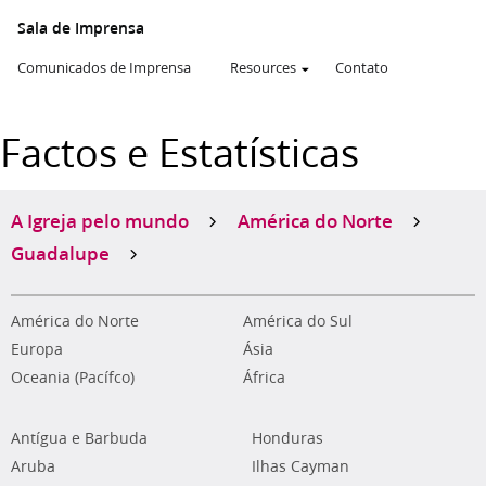
Sala de Imprensa
Comunicados de Imprensa
Resources
Contato
Factos e Estatísticas
A Igreja pelo mundo
América do Norte
Guadalupe
América do Norte
América do Sul
Europa
Ásia
Oceania (Pacífco)
África
Antígua e Barbuda
Honduras
Aruba
Ilhas Cayman