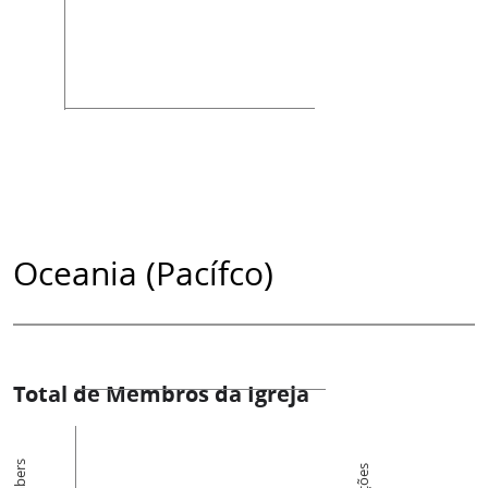
Oceania (Pacífco)
Total de Membros da Igreja