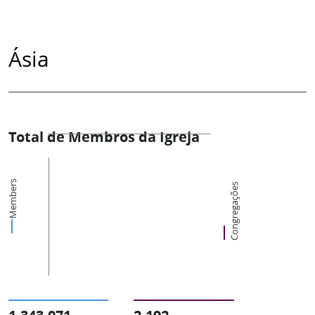
Ásia
Total de Membros da Igreja
Members
Congregações