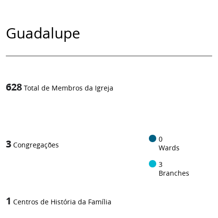
Guadalupe
628
Total de Membros da Igreja
1
-in-
0
3
Congregações
Wards
3
Branches
1
Centros de História da Família