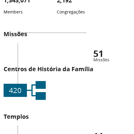
1,343,071
2,192
Members
Congregações
Missões
51
Missões
Centros de História da Família
420
Templos