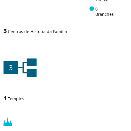
0
Branches
3
Centros de História da Família
3
1
Templos