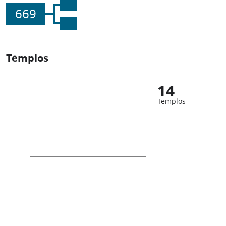
669
Templos
14
Templos