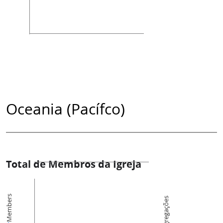
Oceania (Pacífco)
Total de Membros da Igreja
Members
Congregações