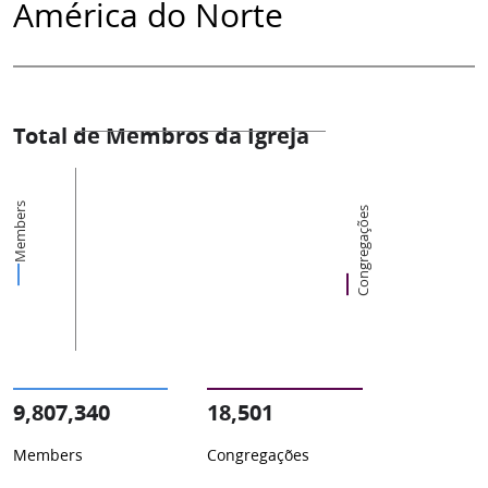
América do Norte
Total de Membros da Igreja
Members
Congregações
9,807,340
18,501
Members
Congregações