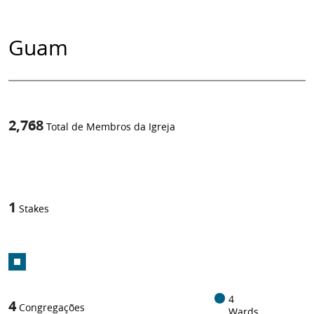
Guam
2,768
Total de Membros da Igreja
1
-in-
1
Stakes
4
4
Congregações
Wards