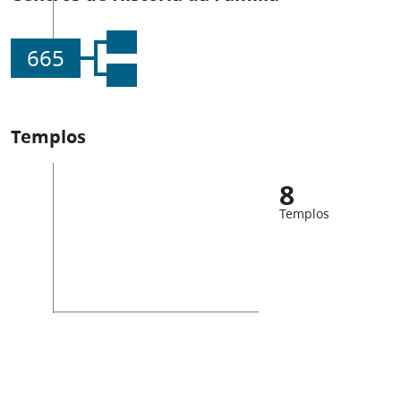
665
Templos
8
Templos