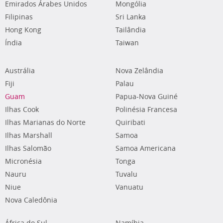
Emirados Árabes Unidos
Mongólia
Filipinas
Sri Lanka
Hong Kong
Tailândia
Índia
Taiwan
Austrália
Nova Zelândia
Fiji
Palau
Guam
Papua-Nova Guiné
Ilhas Cook
Polinésia Francesa
Ilhas Marianas do Norte
Quiribati
Ilhas Marshall
Samoa
Ilhas Salomão
Samoa Americana
Micronésia
Tonga
Nauru
Tuvalu
Niue
Vanuatu
Nova Caledônia