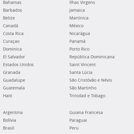
Bahamas
Ilhas Virgens
Barbados
Jamaica
Belize
Martinica
Canadá
México
Costa Rica
Nicarágua
Curaçao
Panamá
Dominica
Porto Rico
El Salvador
República Dominicana
Estados Unidos
Saint Vincent
Granada
Santa Lúcia
Guadalupe
São Cristóvão e Névis
Guatemala
São Martinho
Haiti
Trinidad e Tobago
Argentina
Guiana Francesa
Bolívia
Paraguai
Brasil
Peru