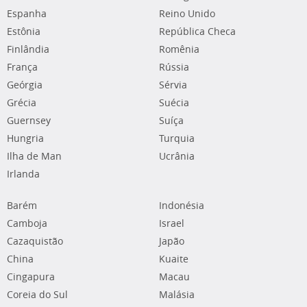
Espanha
Reino Unido
Estônia
República Checa
Finlândia
Romênia
França
Rússia
Geórgia
Sérvia
Grécia
Suécia
Guernsey
Suíça
Hungria
Turquia
Ilha de Man
Ucrânia
Irlanda
Barém
Indonésia
Camboja
Israel
Cazaquistão
Japão
China
Kuaite
Cingapura
Macau
Coreia do Sul
Malásia