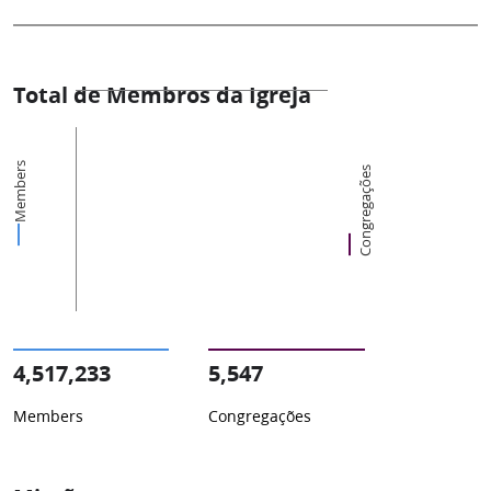
Total de Membros da Igreja
Members
Congregações
4,517,233
5,547
Members
Congregações