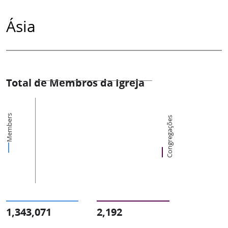
Ásia
Total de Membros da Igreja
Members
Congregações
1,343,071
2,192