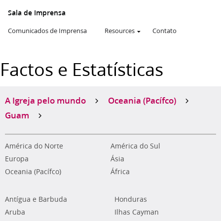
Sala de Imprensa
Comunicados de Imprensa
Resources
Contato
Factos e Estatísticas
A Igreja pelo mundo
Oceania (Pacífco)
Guam
América do Norte
América do Sul
Europa
Ásia
Oceania (Pacífco)
África
Antígua e Barbuda
Honduras
Aruba
Ilhas Cayman