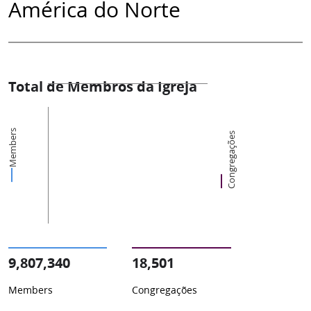
América do Norte
Total de Membros da Igreja
Members
Congregações
9,807,340
18,501
Members
Congregações