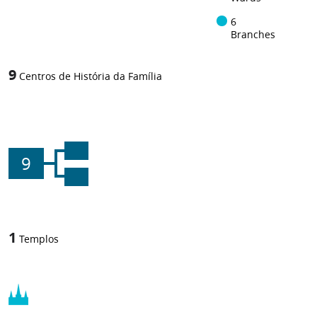
6
Branches
9
Centros de História da Família
9
1
Templos