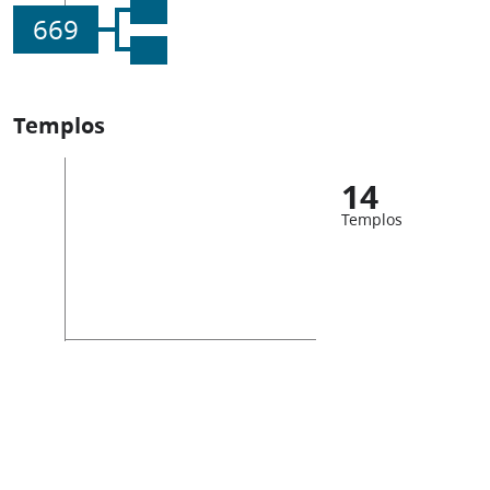
669
Templos
14
Templos