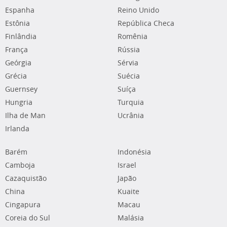
Espanha
Reino Unido
Estônia
República Checa
Finlândia
Romênia
França
Rússia
Geórgia
Sérvia
Grécia
Suécia
Guernsey
Suíça
Hungria
Turquia
Ilha de Man
Ucrânia
Irlanda
Barém
Indonésia
Camboja
Israel
Cazaquistão
Japão
China
Kuaite
Cingapura
Macau
Coreia do Sul
Malásia