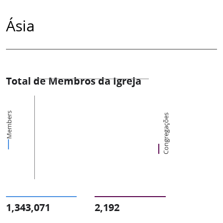
Ásia
Total de Membros da Igreja
Members
Congregações
1,343,071
2,192