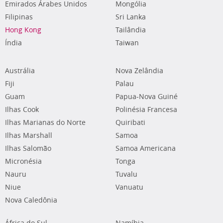
Emirados Árabes Unidos
Mongólia
Filipinas
Sri Lanka
Hong Kong
Tailândia
Índia
Taiwan
Austrália
Nova Zelândia
Fiji
Palau
Guam
Papua-Nova Guiné
Ilhas Cook
Polinésia Francesa
Ilhas Marianas do Norte
Quiribati
Ilhas Marshall
Samoa
Ilhas Salomão
Samoa Americana
Micronésia
Tonga
Nauru
Tuvalu
Niue
Vanuatu
Nova Caledônia