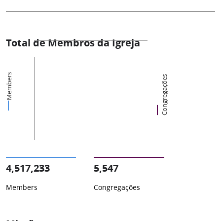
Total de Membros da Igreja
Members
Congregações
4,517,233
5,547
Members
Congregações