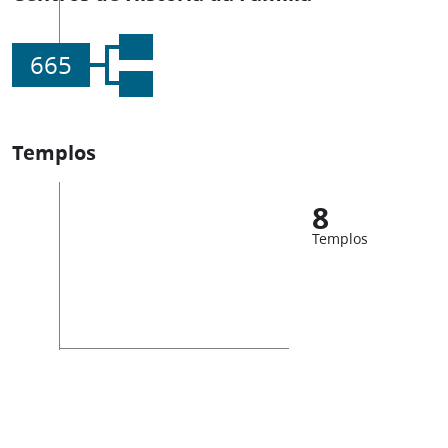
665
Templos
8
Templos