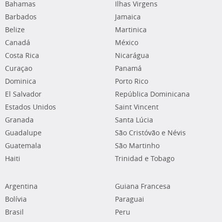
Bahamas
Ilhas Virgens
Barbados
Jamaica
Belize
Martinica
Canadá
México
Costa Rica
Nicarágua
Curaçao
Panamá
Dominica
Porto Rico
El Salvador
República Dominicana
Estados Unidos
Saint Vincent
Granada
Santa Lúcia
Guadalupe
São Cristóvão e Névis
Guatemala
São Martinho
Haiti
Trinidad e Tobago
Argentina
Guiana Francesa
Bolívia
Paraguai
Brasil
Peru