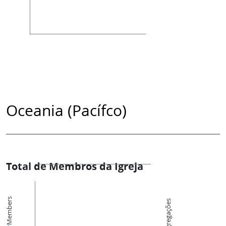
Oceania (Pacífco)
Total de Membros da Igreja
Members
Congregações