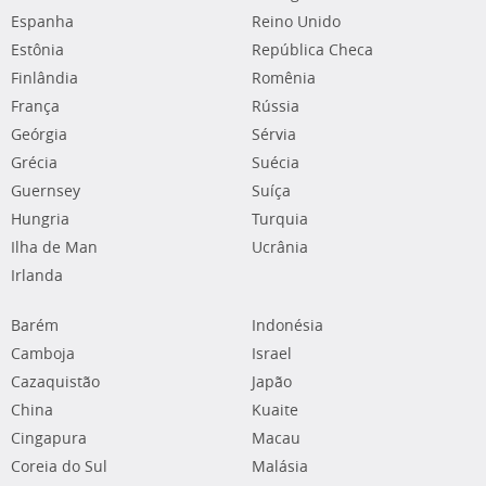
Espanha
Reino Unido
Estônia
República Checa
Finlândia
Romênia
França
Rússia
Geórgia
Sérvia
Grécia
Suécia
Guernsey
Suíça
Hungria
Turquia
Ilha de Man
Ucrânia
Irlanda
Barém
Indonésia
Camboja
Israel
Cazaquistão
Japão
China
Kuaite
Cingapura
Macau
Coreia do Sul
Malásia