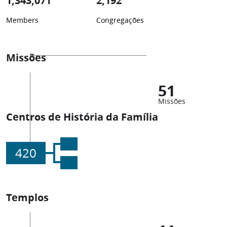
1,343,071
2,192
Members
Congregações
Missões
51
Missões
Centros de História da Família
420
Templos