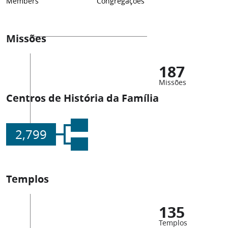
Members
Congregações
Missões
187
Missões
Centros de História da Família
2,799
Templos
135
Templos