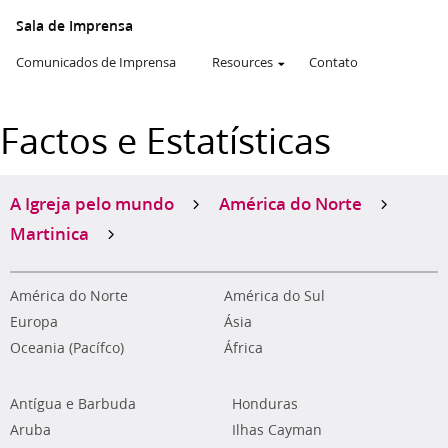
Sala de Imprensa
Comunicados de Imprensa
Resources
Contato
Factos e Estatísticas
A Igreja pelo mundo
América do Norte
Martinica
América do Norte
América do Sul
Europa
Ásia
Oceania (Pacífco)
África
Antígua e Barbuda
Honduras
Aruba
Ilhas Cayman