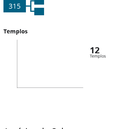
315
Templos
12
Templos