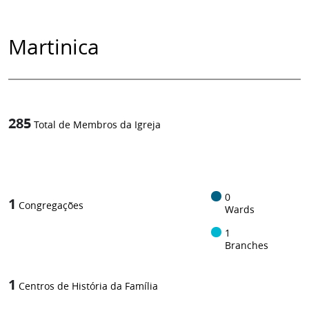
Martinica
285
Total de Membros da Igreja
1
-in-
0
1
Congregações
Wards
1
Branches
1
Centros de História da Família