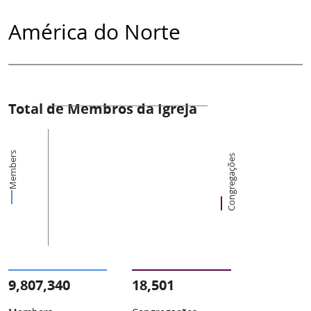
América do Norte
Total de Membros da Igreja
Members
Congregações
9,807,340
18,501