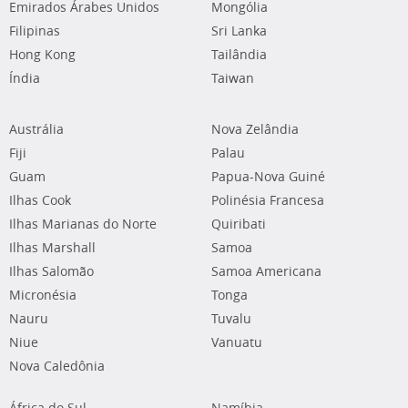
Emirados Árabes Unidos
Mongólia
Filipinas
Sri Lanka
Hong Kong
Tailândia
Índia
Taiwan
Austrália
Nova Zelândia
Fiji
Palau
Guam
Papua-Nova Guiné
Ilhas Cook
Polinésia Francesa
Ilhas Marianas do Norte
Quiribati
Ilhas Marshall
Samoa
Ilhas Salomão
Samoa Americana
Micronésia
Tonga
Nauru
Tuvalu
Niue
Vanuatu
Nova Caledônia