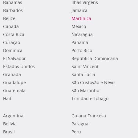
Bahamas
Ilhas Virgens
Barbados
Jamaica
Belize
Martinica
Canadá
México
Costa Rica
Nicarágua
Curaçao
Panamá
Dominica
Porto Rico
El Salvador
República Dominicana
Estados Unidos
Saint Vincent
Granada
Santa Lúcia
Guadalupe
São Cristóvão e Névis
Guatemala
São Martinho
Haiti
Trinidad e Tobago
Argentina
Guiana Francesa
Bolívia
Paraguai
Brasil
Peru