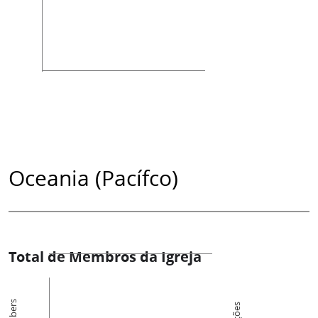
Oceania (Pacífco)
Total de Membros da Igreja