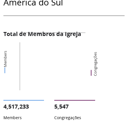
América do Sul
Total de Membros da Igreja
Members
Congregações
4,517,233
5,547
Members
Congregações