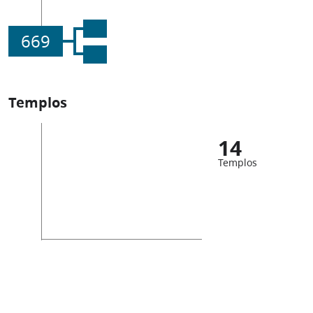
669
Templos
14
Templos