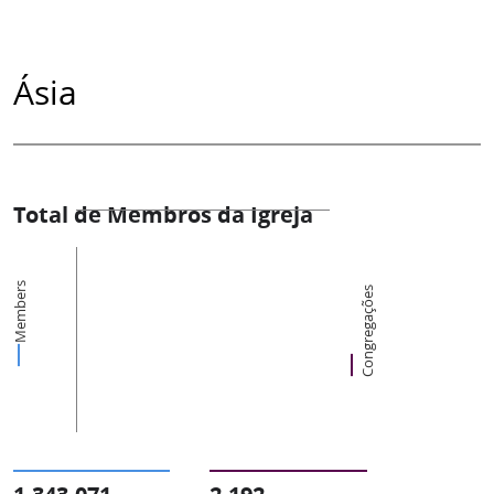
Ásia
Total de Membros da Igreja
Members
Congregações