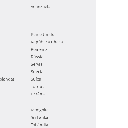
Venezuela
Reino Unido
República Checa
Romênia
Rússia
Sérvia
Suécia
Holanda)
Suíça
Turquia
Ucrânia
Mongólia
Sri Lanka
Tailândia