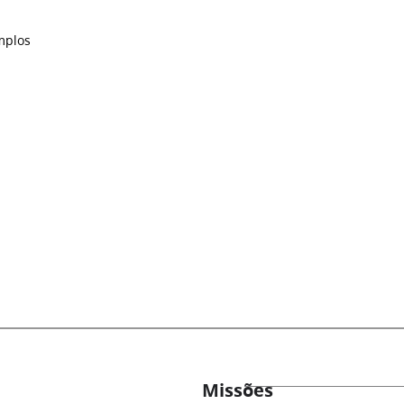
mplos
Missões