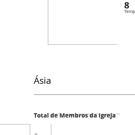
8
Temp
Ásia
Total de Membros da Igreja