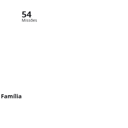
54
Missões
 Família