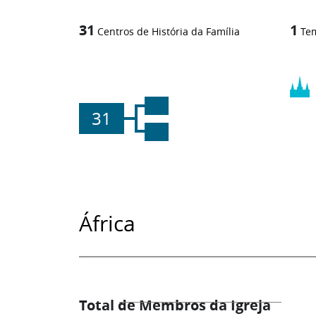
31
1
Centros de História da Família
Te
31
África
Total de Membros da Igreja