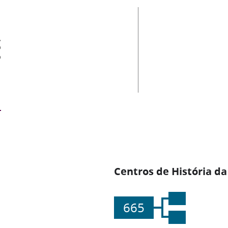
es
Centros de História da
665