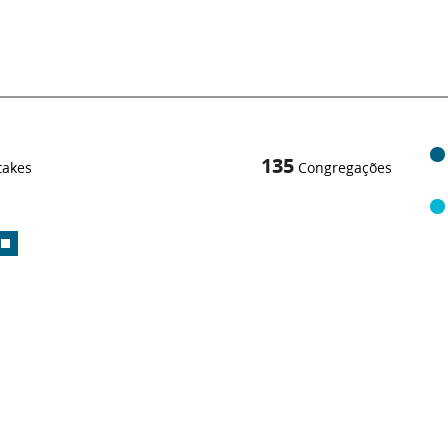
135
takes
Congregações