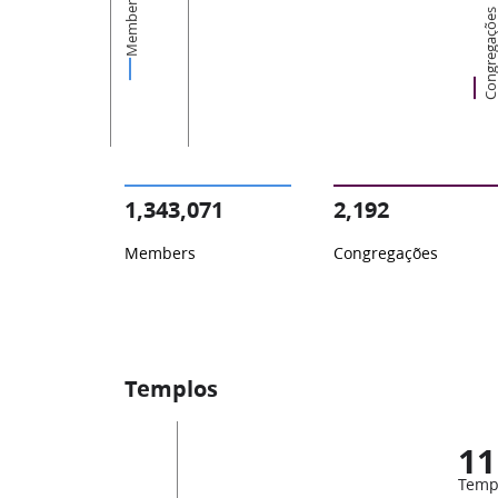
Members
Congregaçõ
1,343,071
2,192
Members
Congregações
Templos
11
Temp