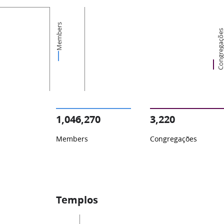
Members
Congregaçõ
1,046,270
3,220
Members
Congregações
Templos