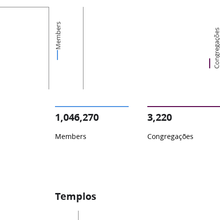
Members
Congregaçõ
1,046,270
3,220
Members
Congregações
Templos