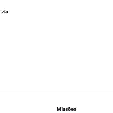
mplos
Missões