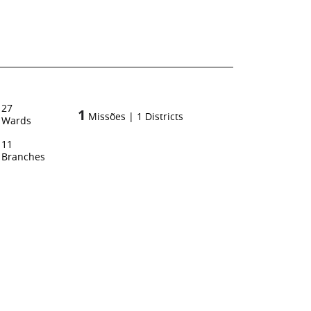
27
1
Missões
|
1
Districts
Wards
11
Branches