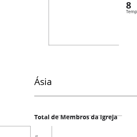
8
Temp
Ásia
Total de Membros da Igreja