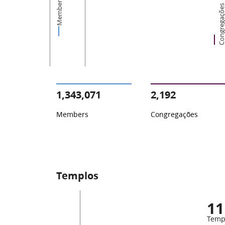
Members
Congregaçõ
1,343,071
2,192
Members
Congregações
Templos
11
Temp