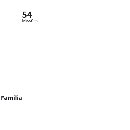
54
Missões
 Família