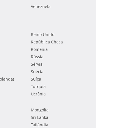
Venezuela
Reino Unido
República Checa
Romênia
Rússia
Sérvia
Suécia
Holanda)
Suíça
Turquia
Ucrânia
Mongólia
Sri Lanka
Tailândia