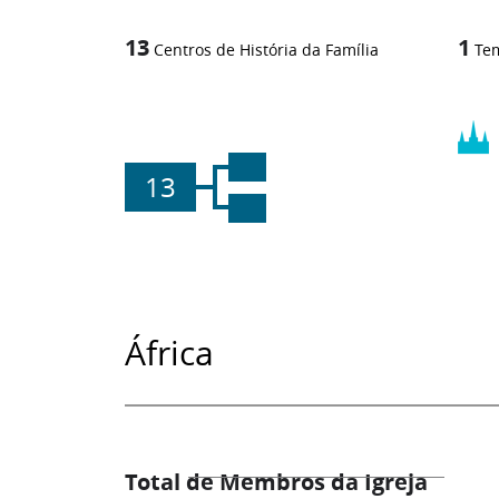
13
1
Centros de História da Família
Te
13
África
Total de Membros da Igreja