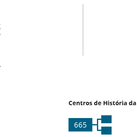
es
Centros de História da
665