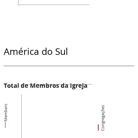
América do Sul
Total de Membros da Igreja
Members
Congregações