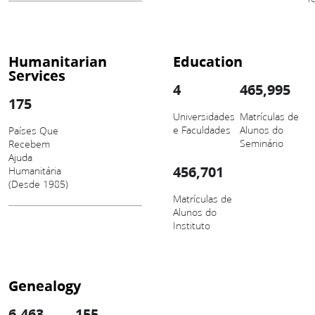
Humanitarian
Education
Services
4
465,995
175
Universidades
Matrículas de
e Faculdades
Alunos do
Países Que
Seminário
Recebem
Ajuda
456,701
Humanitária
(Desde 1985)
Matrículas de
Alunos do
Instituto
Genealogy
6,463
155