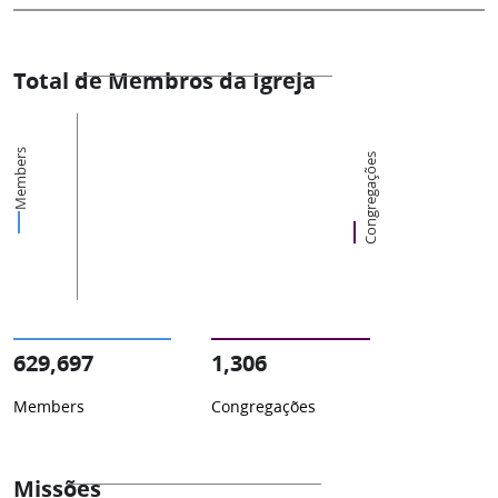
Total de Membros da Igreja
Members
Congregações
629,697
1,306
Members
Congregações
Missões