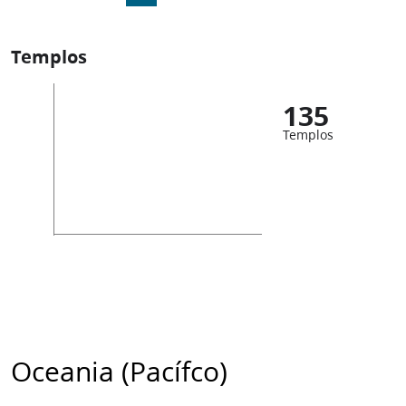
Templos
135
Templos
Oceania (Pacífco)