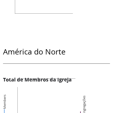
América do Norte
Total de Membros da Igreja
Members
Congregações