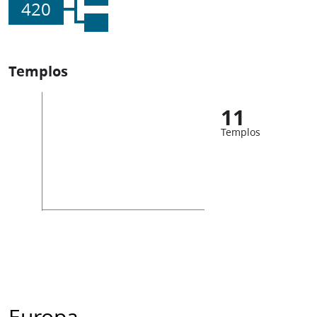
420
Templos
11
Templos
Europa