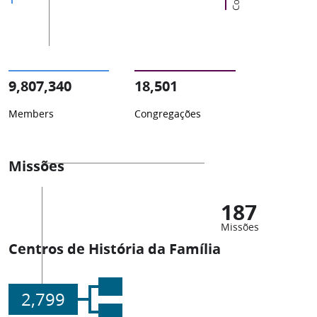
9,807,340
18,501
Members
Congregações
Missões
187
Missões
Centros de História da Família
2,799