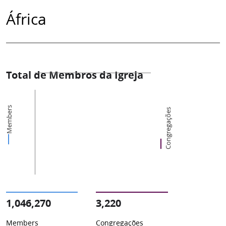
África
Total de Membros da Igreja
Members
Congregações
1,046,270
3,220
Members
Congregações