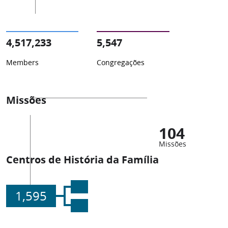
4,517,233
5,547
Members
Congregações
Missões
104
Missões
Centros de História da Família
1,595