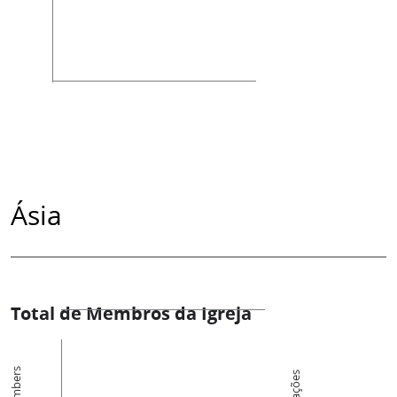
Ásia
Total de Membros da Igreja
Members