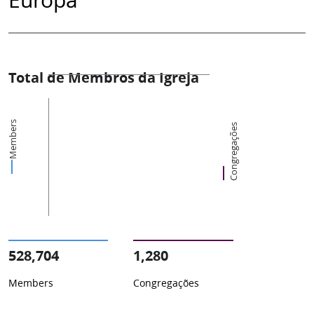
Total de Membros da Igreja
Members
Congregações
528,704
1,280
Members
Congregações