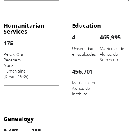
Humanitarian
Education
Services
4
465,995
175
Universidades
Matrículas de
e Faculdades
Alunos do
Países Que
Seminário
Recebem
Ajuda
456,701
Humanitária
(Desde 1985)
Matrículas de
Alunos do
Instituto
Genealogy
6,463
155