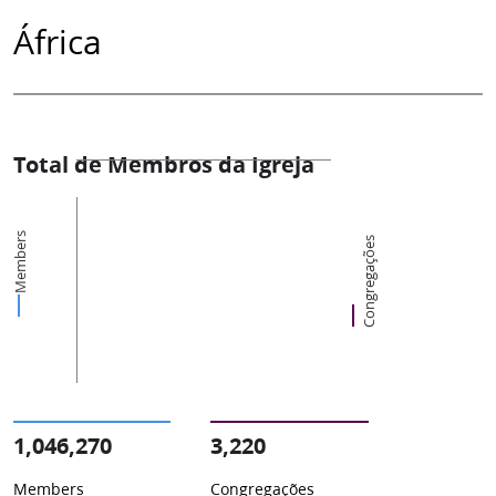
África
Total de Membros da Igreja
Members
Congregações
1,046,270
3,220
Members
Congregações