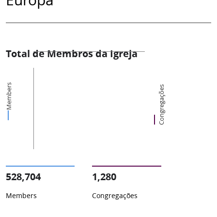
Total de Membros da Igreja
Members
Congregações
528,704
1,280
Members
Congregações