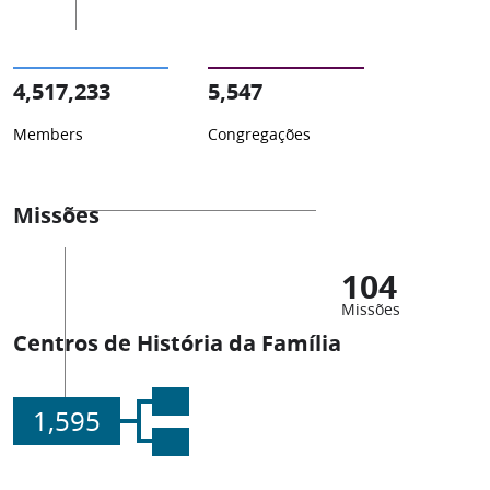
4,517,233
5,547
Members
Congregações
Missões
104
Missões
Centros de História da Família
1,595