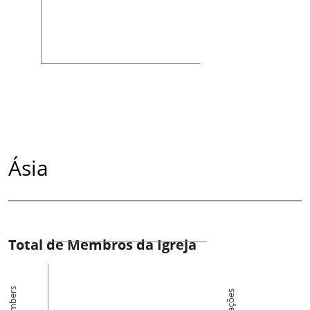
Ásia
Total de Membros da Igreja
Members