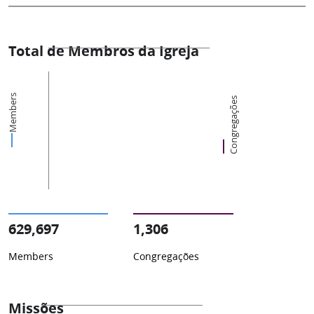
Total de Membros da Igreja
Members
Congregações
629,697
1,306
Members
Congregações
Missões