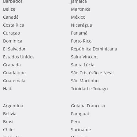
Barbados
Jamaica
Belize
Martinica
Canadá
México
Costa Rica
Nicarágua
Curaçao
Panamá
Dominica
Porto Rico
El Salvador
República Dominicana
Estados Unidos
Saint Vincent
Granada
Santa Lúcia
Guadalupe
São Cristóvão e Névis
Guatemala
São Martinho
Haiti
Trinidad e Tobago
Argentina
Guiana Francesa
Bolívia
Paraguai
Brasil
Peru
Chile
Suriname