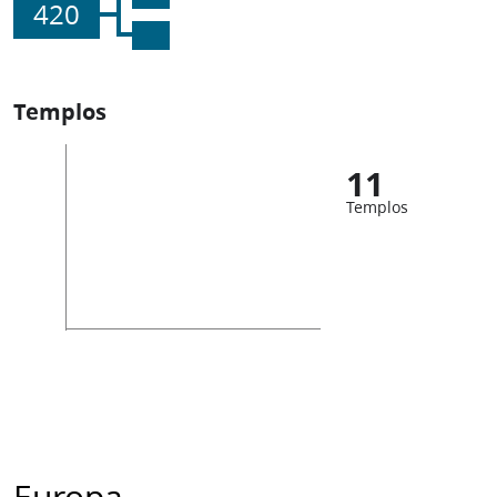
420
Templos
11
Templos
Europa