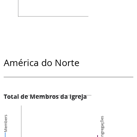
América do Norte
Total de Membros da Igreja
Members
Congregações