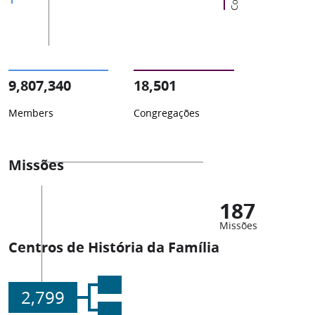
9,807,340
18,501
Members
Congregações
Missões
187
Missões
Centros de História da Família
2,799