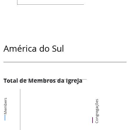
América do Sul
Total de Membros da Igreja
Members
Congregações