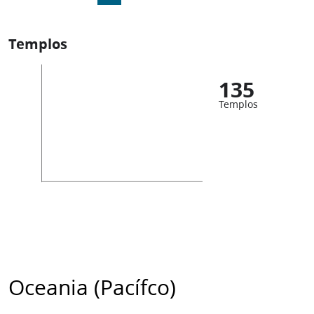
Templos
135
Templos
Oceania (Pacífco)