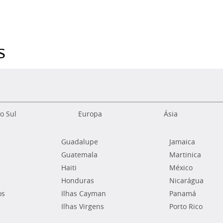
s
o Sul
Europa
Ásia
Guadalupe
Jamaica
Guatemala
Martinica
Haiti
México
Honduras
Nicarágua
os
Ilhas Cayman
Panamá
Ilhas Virgens
Porto Rico