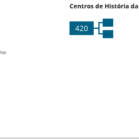
Centros de História da
420
los