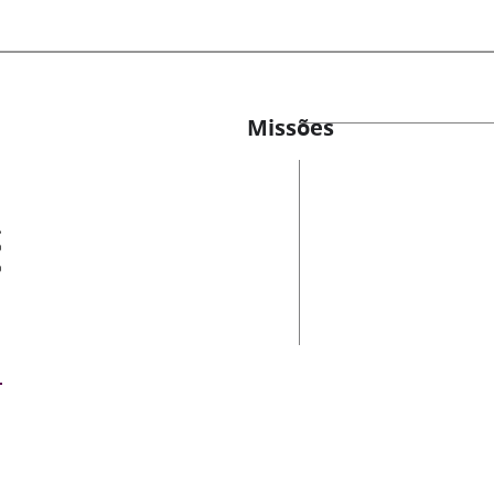
Missões
es