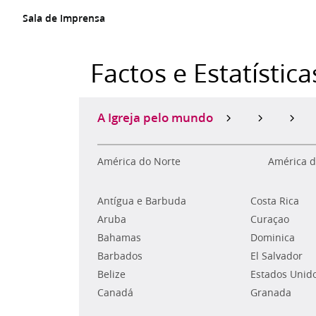
Sala de Imprensa
Factos e Estatística
A Igreja pelo mundo
América do Norte
América d
Antígua e Barbuda
Costa Rica
Aruba
Curaçao
Bahamas
Dominica
Barbados
El Salvador
Belize
Estados Unid
Canadá
Granada