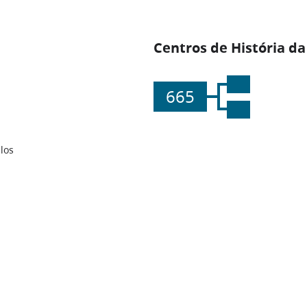
Centros de História da
665
los