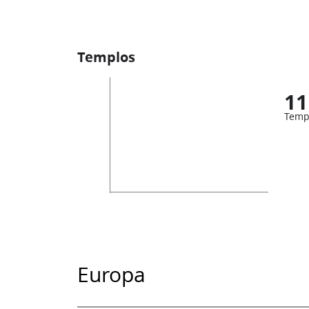
Templos
11
Temp
Europa