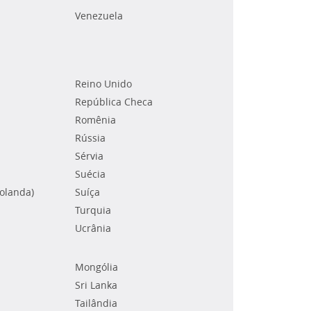
Venezuela
Reino Unido
República Checa
Romênia
Rússia
Sérvia
Suécia
Holanda)
Suíça
Turquia
Ucrânia
Mongólia
Sri Lanka
Tailândia