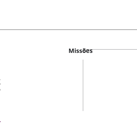
Missões
es