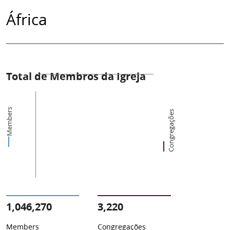
África
Total de Membros da Igreja
Members
Congregações
1,046,270
3,220
Members
Congregações