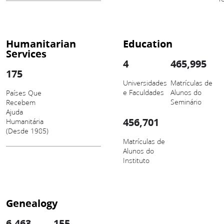
Humanitarian
Education
Services
4
465,995
175
Universidades
Matrículas de
e Faculdades
Alunos do
Países Que
Seminário
Recebem
Ajuda
456,701
Humanitária
(Desde 1985)
Matrículas de
Alunos do
Instituto
Genealogy
6,463
155