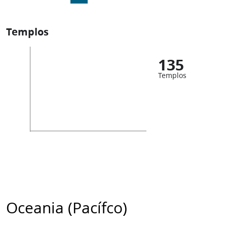
Templos
135
Templos
Oceania (Pacífco)