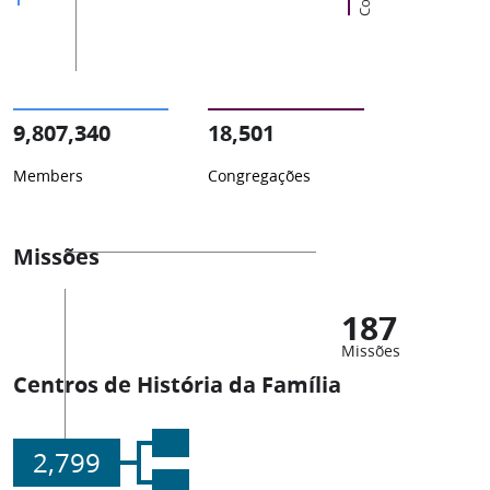
9,807,340
18,501
Members
Congregações
Missões
187
Missões
Centros de História da Família
2,799