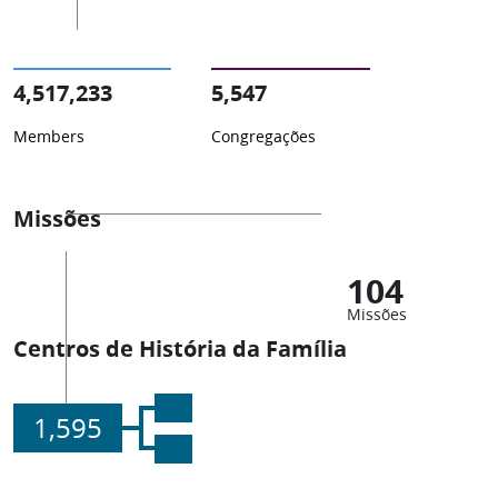
4,517,233
5,547
Members
Congregações
Missões
104
Missões
Centros de História da Família
1,595