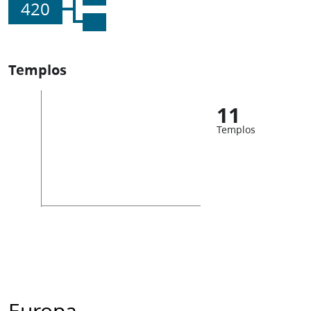
420
Templos
11
Templos
Europa