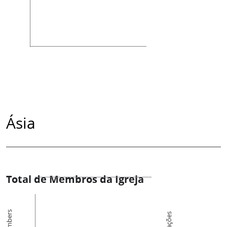
Ásia
Total de Membros da Igreja
Members