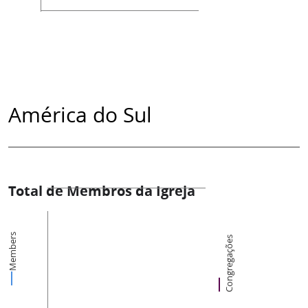
América do Sul
Total de Membros da Igreja
Members
Congregações