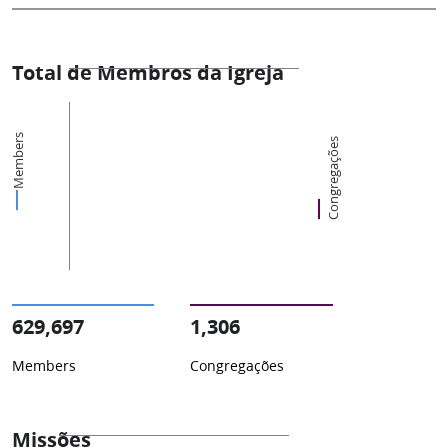
Total de Membros da Igreja
Members
Congregações
629,697
1,306
Members
Congregações
Missões