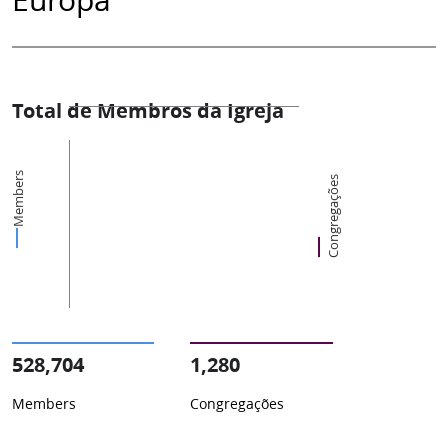
Total de Membros da Igreja
Members
Congregações
528,704
1,280
Members
Congregações