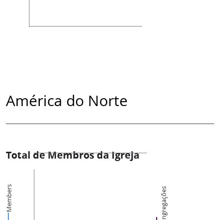
América do Norte
Total de Membros da Igreja
Members
Congregações