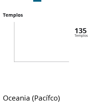
Templos
135
Templos
Oceania (Pacífco)