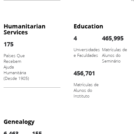
Humanitarian
Education
Services
4
465,995
175
Universidades
Matrículas de
e Faculdades
Alunos do
Países Que
Seminário
Recebem
Ajuda
456,701
Humanitária
(Desde 1985)
Matrículas de
Alunos do
Instituto
Genealogy
6,463
155