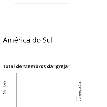
América do Sul
Total de Membros da Igreja
Members
Congregações