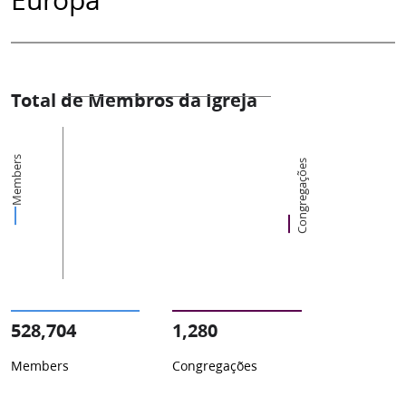
Total de Membros da Igreja
Members
Congregações
528,704
1,280
Members
Congregações