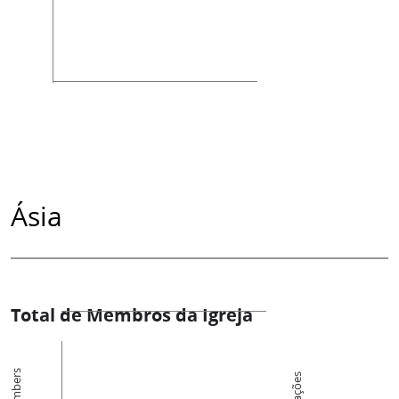
Ásia
Total de Membros da Igreja
Members