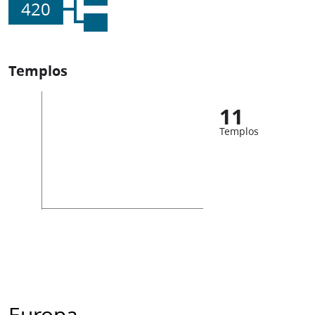
420
Templos
11
Templos
Europa