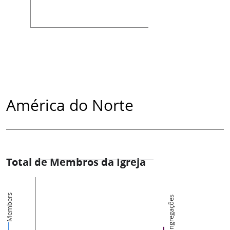
América do Norte
Total de Membros da Igreja
Members
Congregações