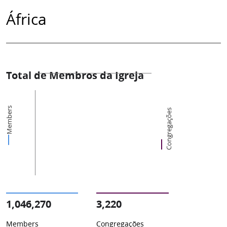
África
Total de Membros da Igreja
Members
Congregações
1,046,270
3,220
Members
Congregações