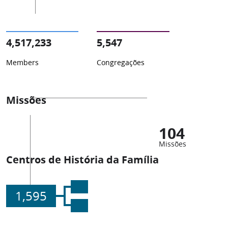
4,517,233
5,547
Members
Congregações
Missões
104
Missões
Centros de História da Família
1,595