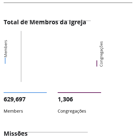
Total de Membros da Igreja
Members
Congregações
629,697
1,306
Members
Congregações
Missões