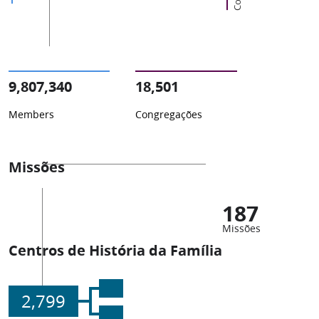
9,807,340
18,501
Members
Congregações
Missões
187
Missões
Centros de História da Família
2,799