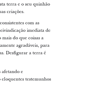
sta terra e o seu quinhão
as criações.
consistentes com as
 reivindicação imediata de
o mais do que coisas a
camente agradáveis, para
s. Desfigurar a terra é
 afetando e
ão eloquentes testemunhos