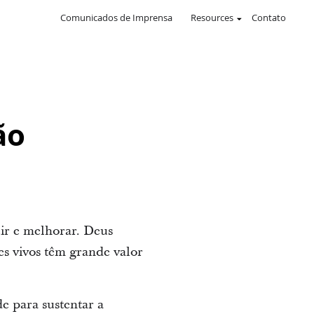
Comunicados de Imprensa
Resources
Contato
ão
ir e melhorar. Deus
res vivos têm grande valor
e para sustentar a