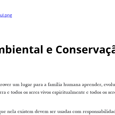
ul.png
mbiental e Conservaç
prover um lugar para a família humana aprender, evolu
ra e todos os seres vivos espiritualmente e todos os se
s que nela existem devem ser usadas com responsabilidad