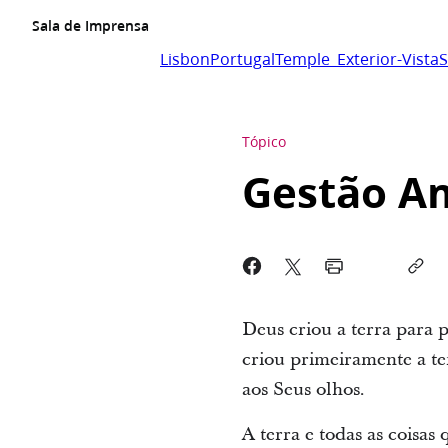
Sala de Imprensa
LisbonPortugalTemple_Exterior-VistaS
Tópico
Gestão A
Deus criou a terra para 
criou primeiramente a ter
aos Seus olhos.
A terra e todas as coisa