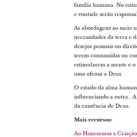
família humana. No entan
e vontade serão responsa
As abordagens ao meio am
necessidades da terra e d
desejos pessoais ou direi
serem consumidas ou cons
estimularem a mente e o 
uma ofensa a Deus.
O estado da alma humana 
influenciando a outra . A
da existência de Deus.
Mais recursos:
Ao Honrarmos a Criação